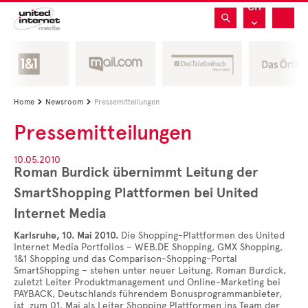
CH
Home
Newsroom
Pressemitteilungen


Pressemitteilungen
10.05.2010
Roman Burdick übernimmt Leitung der
SmartShopping Plattformen bei United
Internet Media
Karlsruhe, 10.
Mai 2010.
Die Shopping-Plattformen des United
Internet Media Portfolios – WEB.DE Shopping, GMX Shopping,
1&1 Shopping und das Comparison-Shopping-Portal
SmartShopping – stehen unter neuer Leitung. Roman Burdick,
zuletzt Leiter Produktmanagement und Online-Marketing bei
PAYBACK, Deutschlands führendem Bonusprogrammanbieter,
ist zum 01. Mai als Leiter Shopping Plattformen ins Team der