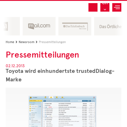
CH
Home
Newsroom
Pressemitteilungen


Pressemitteilungen
02.12.2013
Toyota wird einhundertste trustedDialog-
Marke