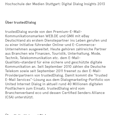
Hochschule der Medien Stuttgart: Digital Dialog Insights 2013
Über trustedDialog
trustedDialog wurde von den Premium-E-Mail-
Kommunikationsmarken WEB.DE und GMX mit eBay
Deutschland als erstem Dienstepartner ins Leben gerufen und
zu einer Initiative führender Online-und E-Commerce-
Unternehmen ausgeweitet. Heute gehören zahlreiche Partner
aus Branchen wie Finanzen, Touristik, Unterhaltung, Mode,
Technik, Telekommunikation etc. dem E-Mail-
Qualitäts¬standard für eine sichere und geschützte digitale
Kommunikation an. Seit September 2010 zählen die Deutsche
Telekom sowie seit September 2011 freenet zu den E-Mail-
Providerpartnern von trustedDialog. Damit kommt die "trusted
E-Mail Services"-Lösung aus dem Dialogmarketing-Portfolio von
United Internet Dialog in aktuell rund 40 Millionen digitalen
Postfächern zum Einsatz. trustedDialog wird vom
Branchenverband eco und dessen Certified Senders Alliance
(CSA) unterstützt.