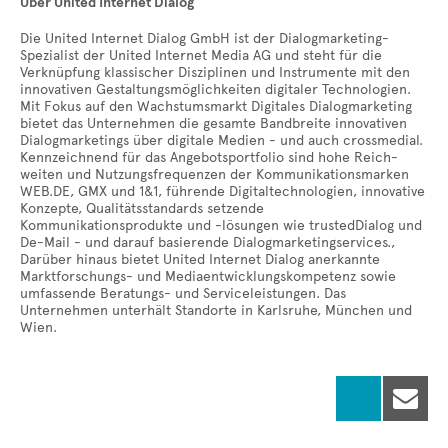
Über
United Internet Dialog
Die United Internet Dialog GmbH ist der Dialogmarketing-
Spezialist der United Internet Media AG und steht für die
Verknüpfung klassischer Disziplinen und Instrumente mit den
innovativen Gestaltungsmöglichkeiten digitaler Technologien.
Mit Fokus auf den Wachstumsmarkt Digitales Dialogmarketing
bietet das Unternehmen die gesamte Bandbreite innovativen
Dialogmarketings über digitale Medien - und auch crossmedial.
Kennzeichnend für das Angebotsportfolio sind hohe Reich-
weiten und Nutzungsfrequenzen der Kommunikationsmarken
WEB.DE, GMX und 1&1, führende Digitaltechnologien, innovative
Konzepte, Qualitätsstandards setzende
Kommunikationsprodukte und -lösungen wie trustedDialog und
De-Mail - und darauf basierende Dialogmarketingservices.,
Darüber hinaus bietet United Internet Dialog anerkannte
Marktforschungs- und Mediaentwicklungskompetenz sowie
umfassende Beratungs- und Serviceleistungen. Das
Unternehmen unterhält Standorte in Karlsruhe, München und
Wien.
