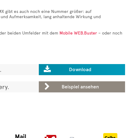
MX gibt es auch noch eine Nummer größer: auf
z und Aufmerksamkeit, lang anhaltende Wirkung und
 der beiden Umfelder mit dem
Mobile WEB.Buster
– oder noch

.
Download

ery.
Beispiel ansehen