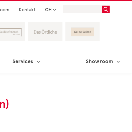
room
Kontakt
CH
Services
Showroom
n)