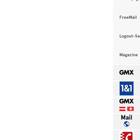
FreeMail
Logout-Se
Magazine