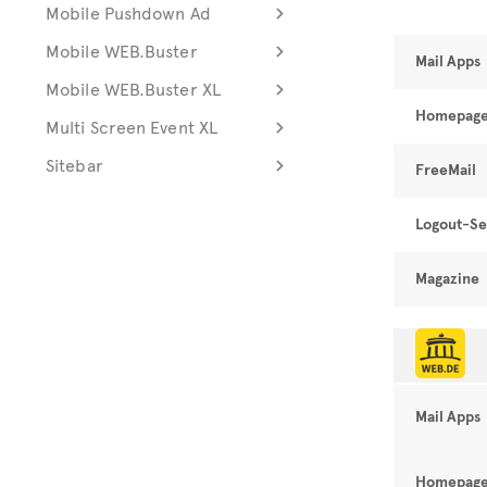
Mobile Pushdown Ad
Mobile WEB.Buster
Mail Apps
Mobile WEB.Buster XL
Homepag
Multi Screen Event XL
Sitebar
FreeMail
Logout-Se
Magazine
Mail Apps
Homepag