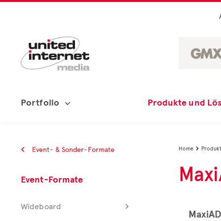
Portfolio
Produkte und Lö
Event- & Sonder-Formate
Home
Produkt

Maxi
Event-Formate
Wideboard
MaxiAD⁺