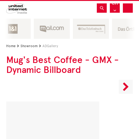
CH
Home
Showroom
ADGallery


Mug's Best Coffee - GMX -
Dynamic Billboard
