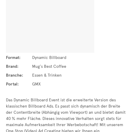
Format:
Dynamic Billboard
Brand:
Mug's Best Coffee
Branche:
Essen & Trinken
Portal:
GMX
Das Dynamic Billboard Event ist die erweiterte Version des
klassischen Billboard Ads. Es passt sich dynamisch der Breite
der Contentbreite (Abhängig vom Viewport) an und bietet damit
40 % mehr Fläche. Dieses innovative Verhalten sorgt stets für
maximale Aufmerksamkeit Ihrer Werbebotschaft! Mit unserem
One Stop (Video) Ad Creating bieten wir Ihnen ein