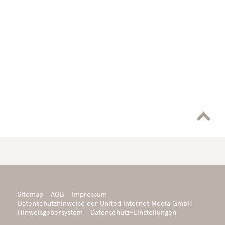

Sitemap
AGB
Impressum
Datenschutzhinweise der United Internet Media GmbH
Hinweisgebersystem
Datenschutz-Einstellungen