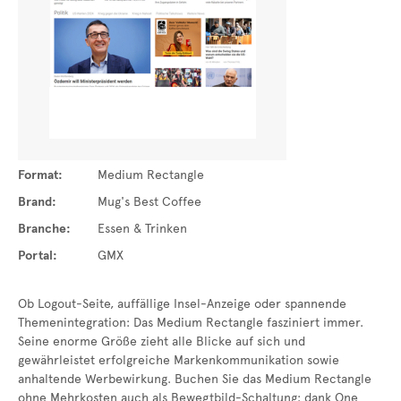
Format:
Medium Rectangle
Brand:
Mug's Best Coffee
Branche:
Essen & Trinken
Portal:
GMX
Ob Logout-Seite, auffällige Insel-Anzeige oder spannende
Themenintegration: Das Medium Rectangle fasziniert immer.
Seine enorme Größe zieht alle Blicke auf sich und
gewährleistet erfolgreiche Markenkommunikation sowie
anhaltende Werbewirkung. Buchen Sie das Medium Rectangle
ohne Mehrkosten auch als Bewegtbild-Schaltung: dank One