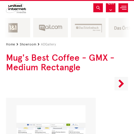
CH
Home
Showroom
ADGallery


Mug's Best Coffee - GMX -
Medium Rectangle
