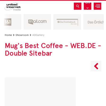
CH
Home
Showroom
ADGallery


Mug's Best Coffee - WEB.DE -
Double Sitebar
