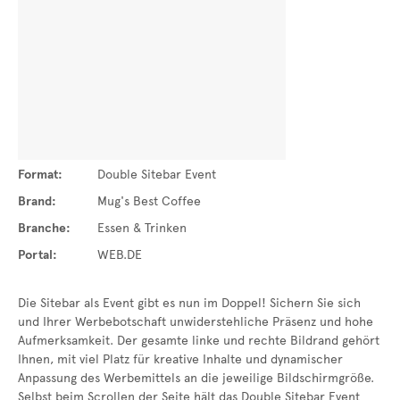
Format:
Double Sitebar Event
Brand:
Mug's Best Coffee
Branche:
Essen & Trinken
Portal:
WEB.DE
Die Sitebar als Event gibt es nun im Doppel! Sichern Sie sich
und Ihrer Werbebotschaft unwiderstehliche Präsenz und hohe
Aufmerksamkeit. Der gesamte linke und rechte Bildrand gehört
Ihnen, mit viel Platz für kreative Inhalte und dynamischer
Anpassung des Werbemittels an die jeweilige Bildschirmgröße.
Selbst beim Scrollen der Seite hält das Double Sitebar Event