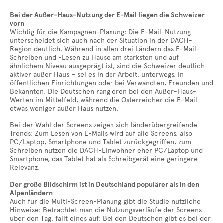
Bei der Außer-Haus-Nutzung der E-Mail liegen die Schweizer
vorn
Wichtig für die Kampagnen-Planung: Die E-Mail-Nutzung
unterscheidet sich auch nach der Situation in der DACH-
Region deutlich. Während in allen drei Ländern das E-Mail-
Schreiben und -Lesen zu Hause am stärksten und auf
ähnlichem Niveau ausgeprägt ist, sind die Schweizer deutlich
aktiver außer Haus – sei es in der Arbeit, unterwegs, in
öffentlichen Einrichtungen oder bei Verwandten, Freunden und
Bekannten. Die Deutschen rangieren bei den Außer-Haus-
Werten im Mittelfeld, während die Österreicher die E-Mail
etwas weniger außer Haus nutzen.
Bei der Wahl der Screens zeigen sich länderübergreifende
Trends: Zum Lesen von E-Mails wird auf alle Screens, also
PC/Laptop, Smartphone und Tablet zurückgegriffen, zum
Schreiben nutzen die DACH-Einwohner eher PC/Laptop und
Smartphone, das Tablet hat als Schreibgerät eine geringere
Relevanz.
Der große Bildschirm ist in Deutschland populärer als in den
Alpenländern
Auch für die Multi-Screen-Planung gibt die Studie nützliche
Hinweise: Betrachtet man die Nutzungsverläufe der Screens
über den Tag, fällt eines auf: Bei den Deutschen gibt es bei der