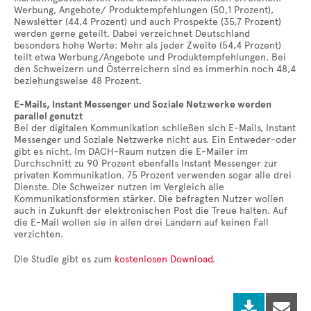
Werbung, Angebote/ Produktempfehlungen (50,1 Prozent),
Newsletter (44,4 Prozent) und auch Prospekte (35,7 Prozent)
werden gerne geteilt. Dabei verzeichnet Deutschland
besonders hohe Werte: Mehr als jeder Zweite (54,4 Prozent)
teilt etwa Werbung/Angebote und Produktempfehlungen. Bei
den Schweizern und Österreichern sind es immerhin noch 48,4
beziehungsweise 48 Prozent.
E-Mails, Instant Messenger und Soziale Netzwerke werden
parallel genutzt
Bei der digitalen Kommunikation schließen sich E-Mails, Instant
Messenger und Soziale Netzwerke nicht aus. Ein Entweder-oder
gibt es nicht. Im DACH-Raum nutzen die E-Mailer im
Durchschnitt zu 90 Prozent ebenfalls Instant Messenger zur
privaten Kommunikation. 75 Prozent verwenden sogar alle drei
Dienste. Die Schweizer nutzen im Vergleich alle
Kommunikationsformen stärker. Die befragten Nutzer wollen
auch in Zukunft der elektronischen Post die Treue halten. Auf
die E-Mail wollen sie in allen drei Ländern auf keinen Fall
verzichten.
Die Studie gibt es zum
kostenlosen Download
.

