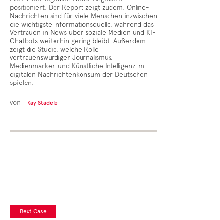
positioniert. Der Report zeigt zudem: Online-
Nachrichten sind für viele Menschen inzwischen
die wichtigste Informationsquelle, während das
Vertrauen in News über soziale Medien und KI-
Chatbots weiterhin gering bleibt. Außerdem
zeigt die Studie, welche Rolle
vertrauenswürdiger Journalismus,
Medienmarken und Künstliche Intelligenz im
digitalen Nachrichtenkonsum der Deutschen
spielen.
von
Kay Städele
Best Case