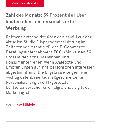
Zahl des Monats
Zahl des Monats: 59 Prozent der User
kaufen eher bei personalisierter
Werbung
Relevanz entscheidet über den Kauf: Laut der
aktuellen Studie “Hyperpersonalisierung im
Zeitalter von Agentic AI” des E-Commerce-
Beratungsunternehmens ECC Köln kaufen 59
Prozent der Konsumentinnen und
Konsumenten eher, wenn Angebote und
Empfehlungen auf ihre persönlichen Interessen
abgestimmt sind. Die Ergebnisse zeigen, wie
wichtig datenbasierte, maßgeschneiderte
Personalisierung und KI-gestützte
Echtzeitansprache für erfolgreiches digitales
Marketing ist.
von
Kay Städele