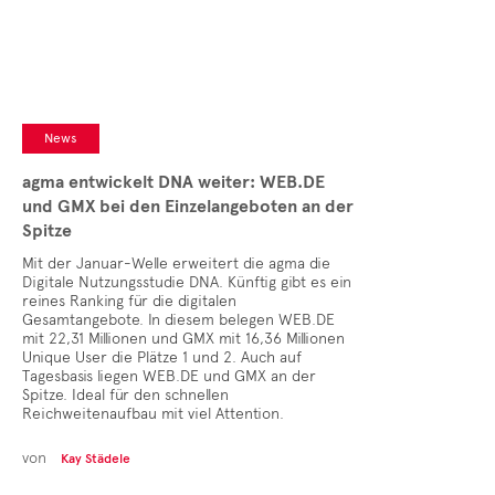
News
agma entwickelt DNA weiter: WEB.DE
und GMX bei den Einzelangeboten an der
Spitze
Mit der Januar-Welle erweitert die agma die
Digitale Nutzungsstudie DNA. Künftig gibt es ein
reines Ranking für die digitalen
Gesamtangebote. In diesem belegen WEB.DE
mit 22,31 Millionen und GMX mit 16,36 Millionen
Unique User die Plätze 1 und 2. Auch auf
Tagesbasis liegen WEB.DE und GMX an der
Spitze. Ideal für den schnellen
Reichweitenaufbau mit viel Attention.
von
Kay Städele