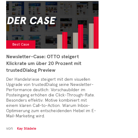
Cases
• Themen-Serien
• Kurzinterviews
Best Case
Newsletter-Case: OTTO steigert
Klickrate um über 20 Prozent mit
trustedDialog Preview
Der Handelsriese steigert mit dem visuellen
Upgrade von trustedDialog seine Newsletter-
Performance deutlich: Vorschaubilder im
Posteingang erhöhen die Click-Through-Rate.
Besonders effektiv: Motive kombiniert mit
einem klaren Call-to-Action. Warum Inbox-
Optimierung zum entscheidenden Hebel im E-
Mail-Marketing wird.
von
Kay Städele