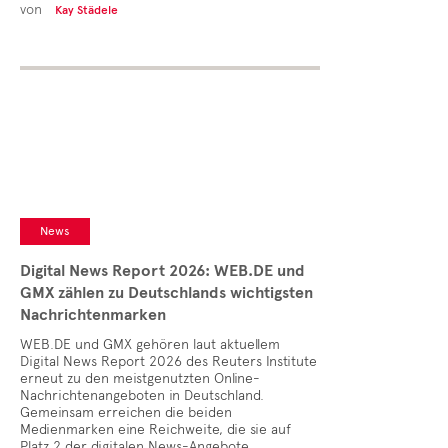
von
Kay Städele
News
Digital News Report 2026: WEB.DE und
GMX zählen zu Deutschlands wichtigsten
Nachrichtenmarken
WEB.DE und GMX gehören laut aktuellem
Digital News Report 2026 des Reuters Institute
erneut zu den meistgenutzten Online-
Nachrichtenangeboten in Deutschland.
Gemeinsam erreichen die beiden
Medienmarken eine Reichweite, die sie auf
Platz 2 der digitalen News-Angebote