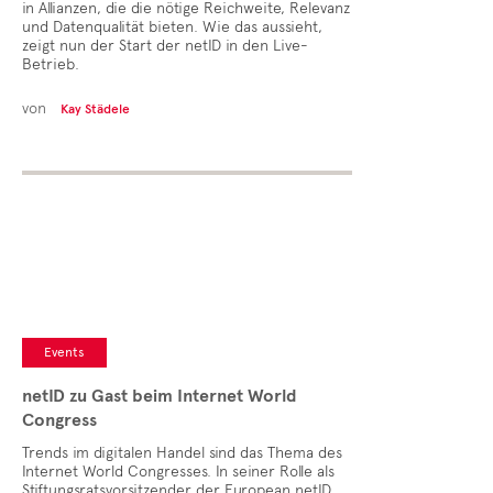
in Allianzen, die die nötige Reichweite, Relevanz
und Datenqualität bieten. Wie das aussieht,
zeigt nun der Start der netID in den Live-
Betrieb.
von
Kay Städele
Events
netID zu Gast beim Internet World
Congress
Trends im digitalen Handel sind das Thema des
Internet World Congresses. In seiner Rolle als
Stiftungsratsvorsitzender der European netID