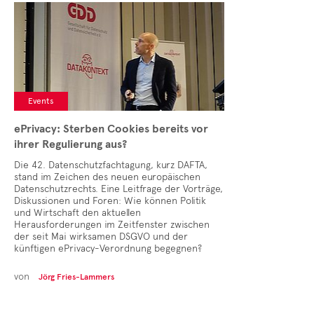
Cases
• Themen-Serien
• Kurzinterviews
Events
ePrivacy: Sterben Cookies bereits vor
ihrer Regulierung aus?
Die 42. Datenschutzfachtagung, kurz DAFTA,
stand im Zeichen des neuen europäischen
Datenschutzrechts. Eine Leitfrage der Vorträge,
Diskussionen und Foren: Wie können Politik
und Wirtschaft den aktuellen
Herausforderungen im Zeitfenster zwischen
der seit Mai wirksamen DSGVO und der
künftigen ePrivacy-Verordnung begegnen?
von
Jörg Fries-Lammers