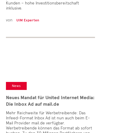
Kunden – hohe Investitionsbereitschaft
inklusive.
von
UIM Experten
News
Neues Mandat für United Internet Media:
Die Inbox Ad auf mail.de
Mehr Reichweite für Werbetreibende: Das
Infeed-Format Inbox Ad ist nun auch beim E-
Mail Provider mail.de verfügbar.
Werbetreibende können das Format ab sofort