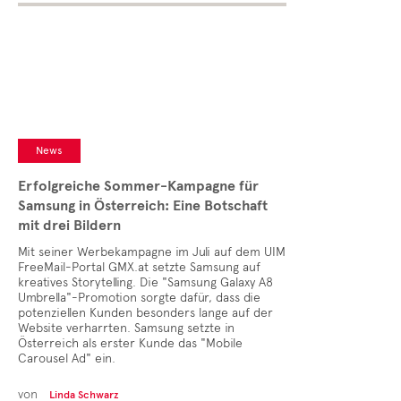
News
Erfolgreiche Sommer-Kampagne für
Samsung in Österreich: Eine Botschaft
mit drei Bildern
Mit seiner Werbekampagne im Juli auf dem UIM
FreeMail-Portal GMX.at setzte Samsung auf
kreatives Storytelling. Die "Samsung Galaxy A8
Umbrella"-Promotion sorgte dafür, dass die
potenziellen Kunden besonders lange auf der
Website verharrten. Samsung setzte in
Österreich als erster Kunde das "Mobile
Carousel Ad" ein.
von
Linda Schwarz