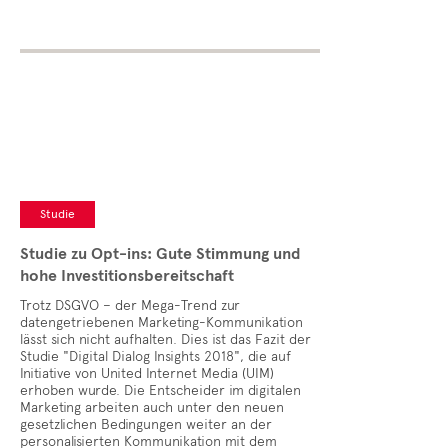
Studie
Studie zu Opt-ins: Gute Stimmung und
hohe Investitionsbereitschaft
Trotz DSGVO – der Mega-Trend zur
datengetriebenen Marketing-Kommunikation
lässt sich nicht aufhalten. Dies ist das Fazit der
Studie "Digital Dialog Insights 2018", die auf
Initiative von United Internet Media (UIM)
erhoben wurde. Die Entscheider im digitalen
Marketing arbeiten auch unter den neuen
gesetzlichen Bedingungen weiter an der
personalisierten Kommunikation mit dem