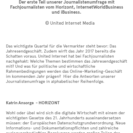
Der erste Teil unserer Journalistenumfrage mit
Fachjournalisten vom Horizont, InternetWorldBusiness
und iBusiness.
© United Internet Media
Das wichtigste Quartal für die Vermarkter steht bevor: Das
Jahresendgeschäft. Zudem wirft das Jahr 2017 bereits die
Schatten voraus. United Internet hat bei Fachjournalisten
nachgehakt: Welche Themen bestimmen das Jahresendgeschäft
mit? Und was für politische und wirtschaftliche
Rahmenbedingungen werden das Online-Marketing-Geschäft
im kommenden Jahr prägen? Hier die Antworten unserer
Journalistenumfrage in alphabetischer Reihenfolge.
Katrin Ansorge - HORIZONT
Wohl oder übel wird sich die digitale Wirtschaft mit einem der
wichtigsten Gesetze des 21. Jahrhunderts auseinandersetzen
müssen: der Europäischen Datenschutzgrundverordnung. Neue
Informations- und Dokumentationspflichten und zahlreiche