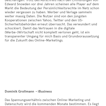
beschäftigen. Trotz des Aufschreis nach den Enthüllungen von
Edward Snowden vor drei Jahren scheinen alle Player auf dem
Markt die Bedeutung der Persönlichkeitsrechte im Netz schon
wieder vergessen zu haben. Werber und Verlage sammeln
weiter massig Daten. Die Nutzer sind von den jüngsten
Kooperationen zwischen Yahoo, Twitter und den US-
Sicherheitsbehörden erneut überrascht. Das verwundert und
schockiert. Damit das Vertrauen in die digitale
(Werbe-)Wirtschaft nicht komplett verloren geht, ist ein
transparenter Umgang für mich Basis und Grundvoraussetzung
für die Zukunft des Online-Marketings.
Dominik Grollmann - iBusiness
Das Spannungsverhältnis zwischen Online-Marketing und
Datenschutz wird die kommenden Monate bestimmen. Es liegt