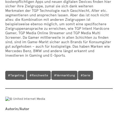
kostenpflichtigen Apps und neuen digitalen Devices finden hier
sicher ihre Zielgruppe, zumal sie sich dank weiteren
Merkmalen der TGP Technologie nach Geschlecht, Alter etc.
segmentieren und ansprechen lassen. Aber das ist noch nicht
alles: die Kombination mit anderen Zielgruppen ist
beispielsweise ebenso möglich, um somit eine spezifischere
Zielgruppenansprache zu erreichen, wie TGP Intent Hardcore
Gamer, TGP Media Online Streamer und TGP Media Multi
Screener. Da Gamer mittlerweile in allen Schichten zu finden
sind, sind im Game-Markt sicher auch Brands für Konsumgüter
gut aufgehoben – auch für kostspielige. Das haben Marken wie
Mercedes Benz, BMW und andere längst erkannt und
investieren in Gaming und E-Sports.
#Targeting
#Reichweite
#Vermarktung
#Serie
Autorin/Autor