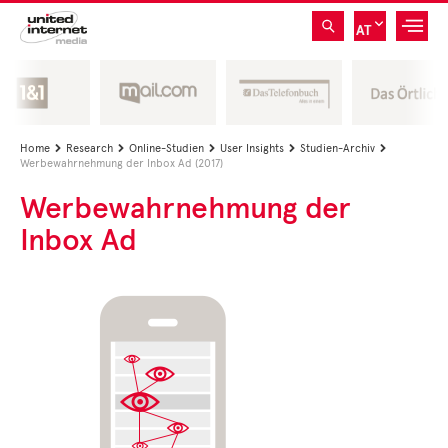
AT
Home
Research
Online-Studien
User Insights
Studien-Archiv





Werbewahrnehmung der Inbox Ad (2017)
Werbewahrnehmung der
Inbox Ad