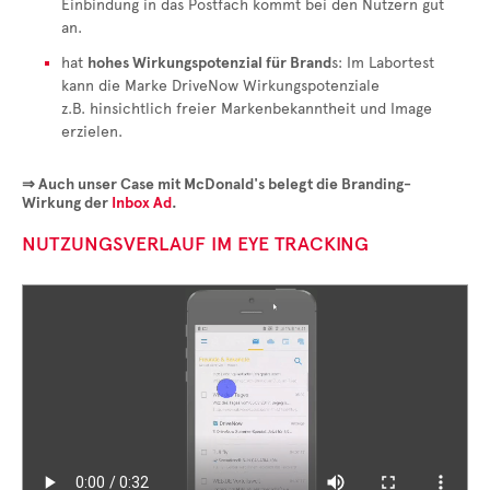
Einbindung in das Postfach kommt bei den Nutzern gut
an.
hat
hohes Wirkungspotenzial für Brand
s: Im Labortest
kann die Marke DriveNow Wirkungspotenziale
z.B. hinsichtlich freier Markenbekanntheit und Image
erzielen.
⇒ Auch unser Case mit McDonald's belegt die Branding-
Wirkung der
Inbox Ad
.
NUTZUNGSVERLAUF IM EYE TRACKING
