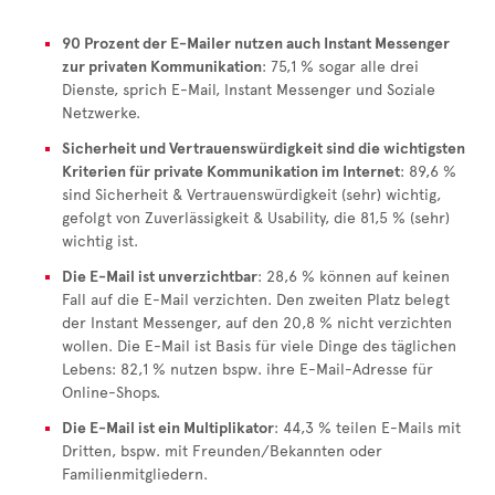
90 Prozent der E-Mailer nutzen auch Instant Messenger
zur privaten Kommunikation
: 75,1 % sogar alle drei
Dienste, sprich E-Mail, Instant Messenger und Soziale
Netzwerke.
Sicherheit und Vertrauenswürdigkeit sind die wichtigsten
Kriterien für private Kommunikation im Internet
: 89,6 %
sind Sicherheit & Vertrauenswürdigkeit (sehr) wichtig,
gefolgt von Zuverlässigkeit & Usability, die 81,5 % (sehr)
wichtig ist.
Die E-Mail ist unverzichtbar
: 28,6 % können auf keinen
Fall auf die E-Mail verzichten. Den zweiten Platz belegt
der Instant Messenger, auf den 20,8 % nicht verzichten
wollen. Die E-Mail ist Basis für viele Dinge des täglichen
Lebens: 82,1 % nutzen bspw. ihre E-Mail-Adresse für
Online-Shops.
Die E-Mail ist ein Multiplikator
: 44,3 % teilen E-Mails mit
Dritten, bspw. mit Freunden/Bekannten oder
Familienmitgliedern.