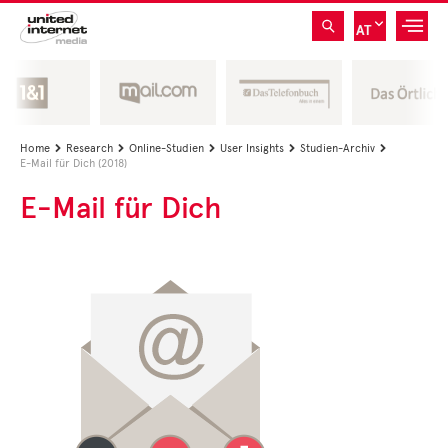
AT
Home
Research
Online-Studien
User Insights
Studien-Archiv





E-Mail für Dich (2018)
E-Mail für Dich