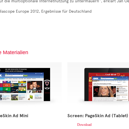
uf die multioptionale Internetnutzung zu untermauern“, erklärt Jan Oe
diascope Europe 2012, Ergebnisse für Deutschland
e Materialien
eSkin Ad Mini
Screen: PageSkin Ad (Tablet)
Download