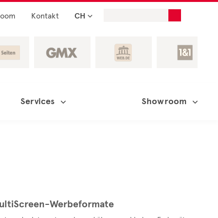
room
Kontakt
CH
Services
Showroom
 MultiScreen-Werbeformate