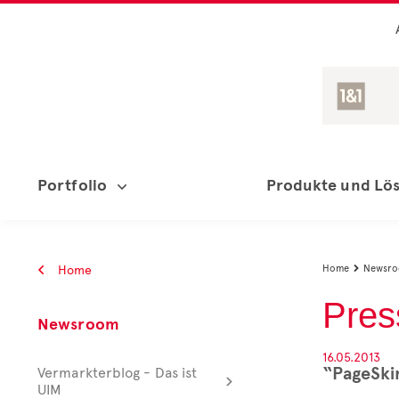
Portfolio
Produkte und Lö
Home
Home
Newsr

Pres
Newsroom
16.05.2013
“PageSki
Vermarkterblog - Das ist
UIM