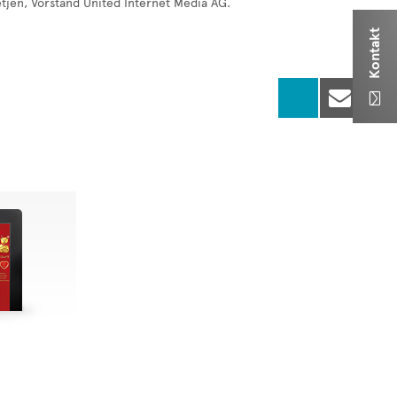
tjen, Vorstand United Internet Media AG.
Kontakt

