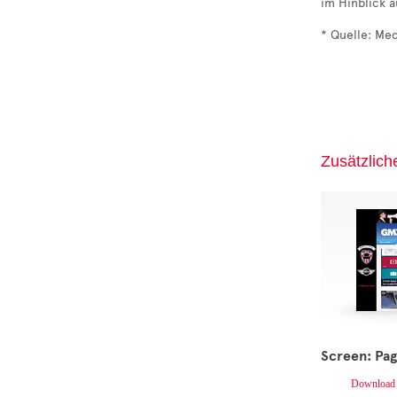
im Hinblick a
* Quelle: Me
Zusätzlich
Screen: Pag
Download