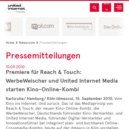
CH
Home
Newsroom
Pressemitteilungen


Pressemitteilungen
15.09.2010
Premiere für Reach & Touch:
WerbeWeischer und United Internet Media
starten Kino-Online-Kombi
Karlsruhe/ Hamburg/ Köln (dmexco), 15. September 2010.
Vom
Kino ins Internet. Und zurück. Das ist das Mediaprinzip von
Reach & Touch, der neuen Kino-Online-Kombi, die
WerbeWeischer, Deutschlands führender Kino-Vermarkter, und
United Internet Media, führender Digital-Vermarkter und
Innovationsführer bei integriert plan- und buchbaren Online-
Crossmedia-Kombis, heute auf der dmexco in Köln vorstellen.