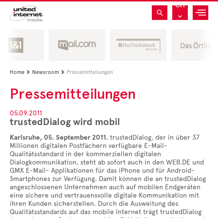
CH
Home
Newsroom
Pressemitteilungen


Pressemitteilungen
05.09.2011
trustedDialog wird mobil
Karlsruhe, 05. September 2011.
trustedDialog, der in über 37
Millionen digitalen Postfächern verfügbare E-Mail-
Qualitätsstandard in der kommerziellen digitalen
Dialogkommunikation, steht ab sofort auch in den WEB.DE und
GMX E-Mail- Applikationen für das iPhone und für Android-
Smartphones zur Verfügung. Damit können die an trustedDialog
angeschlossenen Unternehmen auch auf mobilen Endgeräten
eine sichere und vertrauensvolle digitale Kommunikation mit
ihren Kunden sicherstellen. Durch die Ausweitung des
Qualitätsstandards auf das mobile Internet trägt trustedDialog