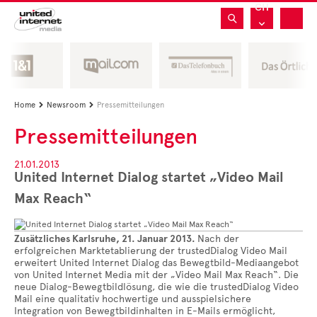
CH
Home
Newsroom
Pressemitteilungen


Pressemitteilungen
21.01.2013
United Internet Dialog startet „Video Mail
Max Reach“
Zusätzliches Karlsruhe, 21. Januar 2013.
Nach der
erfolgreichen Marktetablierung der trustedDialog Video Mail
erweitert United Internet Dialog das Bewegtbild-Mediaangebot
von United Internet Media mit der „Video Mail Max Reach“. Die
neue Dialog-Bewegtbildlösung, die wie die trustedDialog Video
Mail eine qualitativ hochwertige und ausspielsichere
Integration von Bewegtbildinhalten in E-Mails ermöglicht,