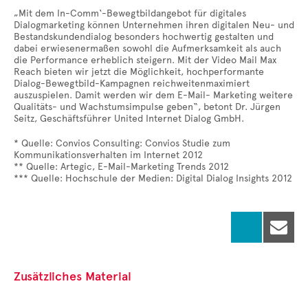
„Mit dem In-Comm‘-Bewegtbildangebot für digitales
Dialogmarketing können Unternehmen ihren digitalen Neu- und
Bestandskundendialog besonders hochwertig gestalten und
dabei erwiesenermaßen sowohl die Aufmerksamkeit als auch
die Performance erheblich steigern. Mit der Video Mail Max
Reach bieten wir jetzt die Möglichkeit, hochperformante
Dialog-Bewegtbild-Kampagnen reichweitenmaximiert
auszuspielen. Damit werden wir dem E-Mail- Marketing weitere
Qualitäts- und Wachstumsimpulse geben“, betont Dr. Jürgen
Seitz, Geschäftsführer United Internet Dialog GmbH.
* Quelle: Convios Consulting: Convios Studie zum
Kommunikationsverhalten im Internet 2012
** Quelle: Artegic, E-Mail-Marketing Trends 2012
*** Quelle: Hochschule der Medien: Digital Dialog Insights 2012

Zusätzliches Material