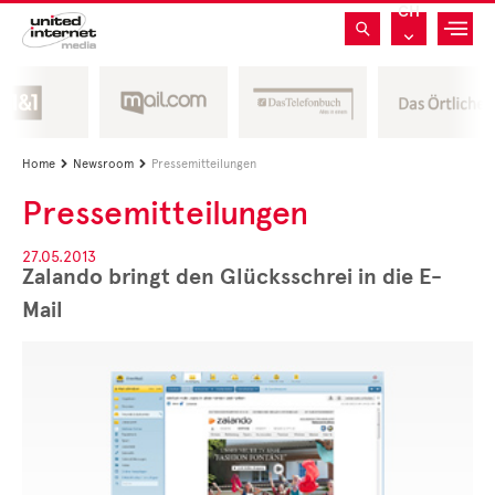
CH
Home
Newsroom
Pressemitteilungen


Pressemitteilungen
27.05.2013
Zalando bringt den Glücksschrei in die E-
Mail