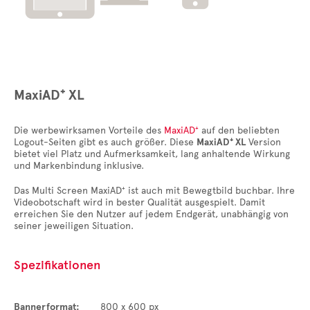
MaxiAD⁺ XL
Die werbewirksamen Vorteile des
MaxiAD⁺
auf den beliebten
Logout-Seiten gibt es auch größer. Diese
MaxiAD⁺ XL
Version
bietet viel Platz und Aufmerksamkeit, lang anhaltende Wirkung
und Markenbindung inklusive.
Das Multi Screen MaxiAD⁺ ist auch mit Bewegtbild buchbar. Ihre
Videobotschaft wird in bester Qualität ausgespielt. Damit
erreichen Sie den Nutzer auf jedem Endgerät, unabhängig von
seiner jeweiligen Situation.
Spezifikationen
Bannerformat:
800 x 600 px