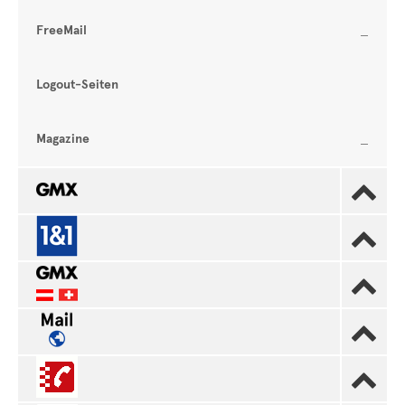
FreeMail
Logout-Seiten
Magazine




