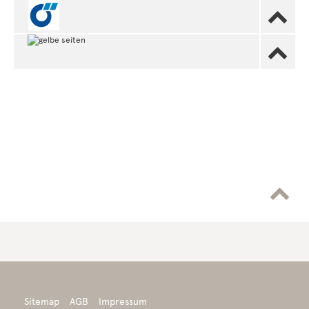



Sitemap
AGB
Impressum