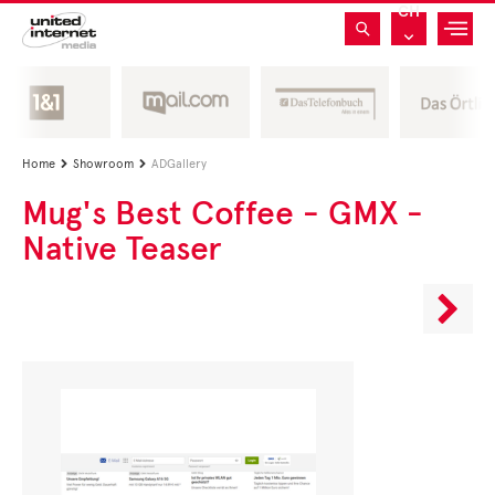
CH
Home
Showroom
ADGallery


Mug's Best Coffee - GMX -
Native Teaser
