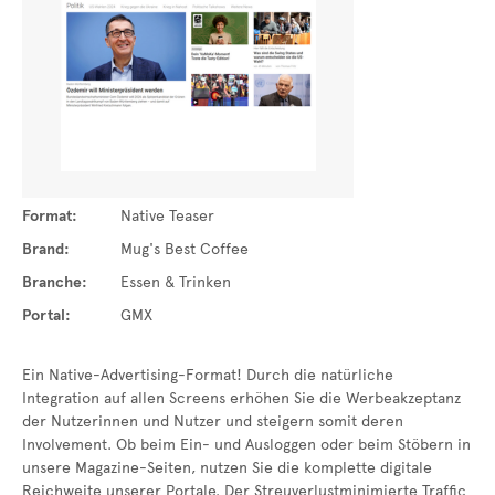
Format:
Native Teaser
Brand:
Mug's Best Coffee
Branche:
Essen & Trinken
Portal:
GMX
Ein Native-Advertising-Format! Durch die natürliche
Integration auf allen Screens erhöhen Sie die Werbeakzeptanz
der Nutzerinnen und Nutzer und steigern somit deren
Involvement. Ob beim Ein- und Ausloggen oder beim Stöbern in
unsere Magazine-Seiten, nutzen Sie die komplette digitale
Reichweite unserer Portale. Der Streuverlustminimierte Traffic