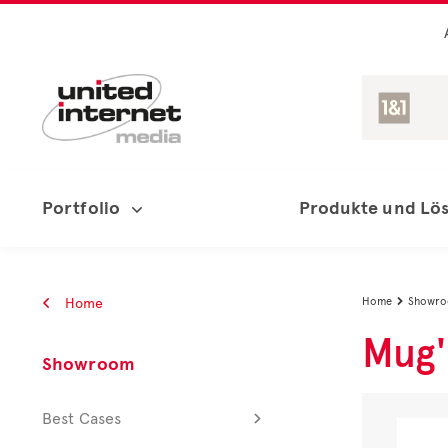
Portfolio
Produkte und Lö
Home
Home
Showr

Mug'
Showroom
Best Cases