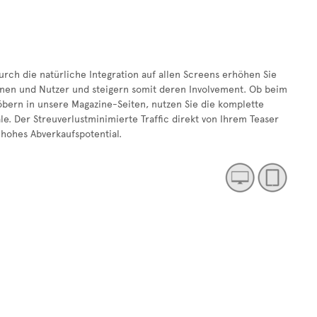
urch die natürliche Integration auf allen Screens erhöhen Sie
nen und Nutzer und steigern somit deren Involvement. Ob beim
bern in unsere Magazine-Seiten, nutzen Sie die komplette
le. Der Streuverlustminimierte Traffic direkt von Ihrem Teaser
 hohes Abverkaufspotential.