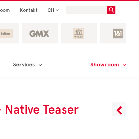
room
Kontakt
CH
Services
Showroom
 Native Teaser
