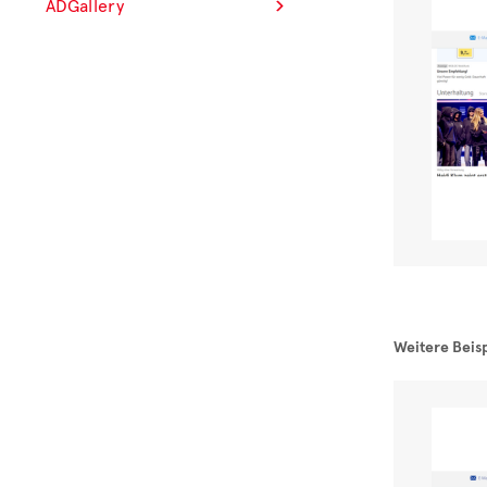
ADGallery
Weitere Beisp