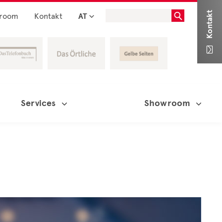
Kontakt
room
Kontakt
AT

Services
Showroom