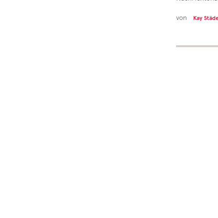
von
Kay Städ