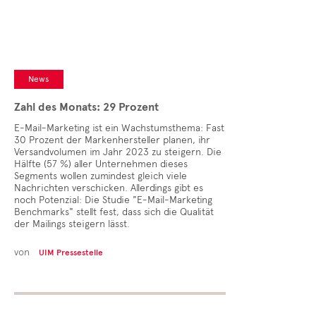
News
Zahl des Monats: 29 Prozent
E-Mail-Marketing ist ein Wachstumsthema: Fast
30 Prozent der Markenhersteller planen, ihr
Versandvolumen im Jahr 2023 zu steigern. Die
Hälfte (57 %) aller Unternehmen dieses
Segments wollen zumindest gleich viele
Nachrichten verschicken. Allerdings gibt es
noch Potenzial: Die Studie "E-Mail-Marketing
Benchmarks" stellt fest, dass sich die Qualität
der Mailings steigern lässt.
von
UIM Pressestelle