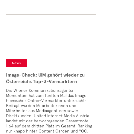
News
Image-Check: UIM gehört wieder zu
Österreichs Top-3-Vermarktern
Die Wiener Kommunikationsagentur
Momentum hat zum fünften Mal das Image
heimischer Online-Vermarkter untersucht:
Befragt wurden Mitarbeiterinnen und
Mitarbeiter aus Mediaagenturen sowie
Direktkunden. United Internet Media Austria
landet mit der hervorragenden Gesamtnote
1,64 auf dem dritten Platz im Gesamt-Ranking –
nur knapp hinter Content Garden und YOC.