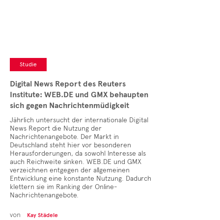
Studie
Digital News Report des Reuters
Institute: WEB.DE und GMX behaupten
sich gegen Nachrichtenmüdigkeit
Jährlich untersucht der internationale Digital
News Report die Nutzung der
Nachrichtenangebote. Der Markt in
Deutschland steht hier vor besonderen
Herausforderungen, da sowohl Interesse als
auch Reichweite sinken. WEB.DE und GMX
verzeichnen entgegen der allgemeinen
Entwicklung eine konstante Nutzung. Dadurch
klettern sie im Ranking der Online-
Nachrichtenangebote.
von
Kay Städele