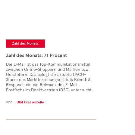
Cases
• Themen-Serien
• Kurzinterviews
Zahl des Monats
Zahl des Monats: 71 Prozent
Die E-Mail ist das Top-Kommunikationsmittel
zwischen Online-Shoppern und Marken bzw.
Herstellern. Das belegt die aktuelle DACH-
Studie des Marktforschungsinstituts Bilendi &
Respondi, die die Relevanz des E-Mail-
Postfachs im Direktvertrieb (D2C) untersucht.
von
UIM Pressestelle