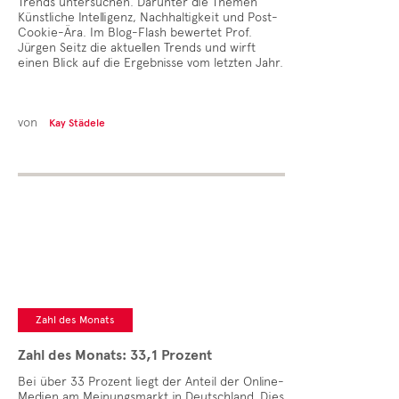
Trends untersuchen. Darunter die Themen
Künstliche Intelligenz, Nachhaltigkeit und Post-
Cookie-Ära. Im Blog-Flash bewertet Prof.
Jürgen Seitz die aktuellen Trends und wirft
einen Blick auf die Ergebnisse vom letzten Jahr.
von
Kay Städele
Zahl des Monats
Zahl des Monats: 33,1 Prozent
Bei über 33 Prozent liegt der Anteil der Online-
Medien am Meinungsmarkt in Deutschland. Dies