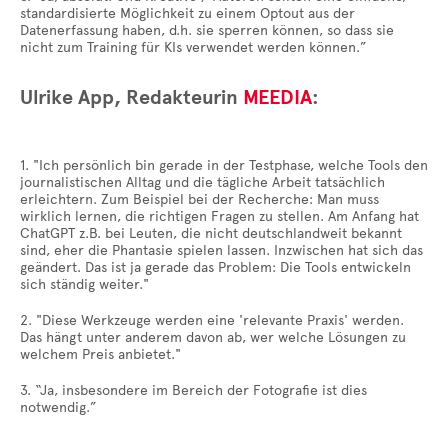
standardisierte Möglichkeit zu einem Optout aus der
Datenerfassung haben, d.h. sie sperren können, so dass sie
nicht zum Training für KIs verwendet werden können.”
Ulrike App, Redakteurin
MEEDIA
:
1. "Ich persönlich bin gerade in der Testphase, welche Tools den
journalistischen Alltag und die tägliche Arbeit tatsächlich
erleichtern. Zum Beispiel bei der Recherche: Man muss
wirklich lernen, die richtigen Fragen zu stellen. Am Anfang hat
ChatGPT z.B. bei Leuten, die nicht deutschlandweit bekannt
sind, eher die Phantasie spielen lassen. Inzwischen hat sich das
geändert. Das ist ja gerade das Problem: Die Tools entwickeln
sich ständig weiter."
2. "Diese Werkzeuge werden eine 'relevante Praxis' werden.
Das hängt unter anderem davon ab, wer welche Lösungen zu
welchem Preis anbietet."
3. “Ja, insbesondere im Bereich der Fotografie ist dies
notwendig.”