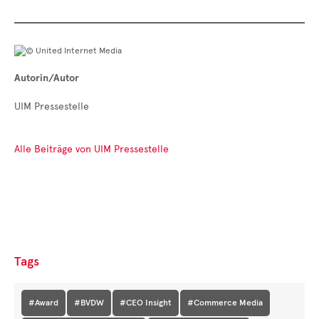
Autorin/Autor
UIM Pressestelle
Alle Beiträge von UIM Pressestelle
Tags
#Award
#BVDW
#CEO Insight
#Commerce Media