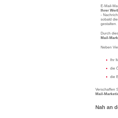
E-Mail-Mar
Ihrer Wer
- Nachrich
sobald die
gestalten
Durch die
Mail-Mark
Neben Vie
Ihr 
die 
die 
Verschaffen S
Mail-Market
Nah an d