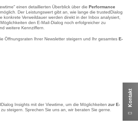
wtime" einen detaillierten Überblick über die
Performance
möglich. Der Leistungswert gibt an, wie lange die trustedDialog
 konkrete Verweildauer werden direkt in der Inbox analysiert,
 Möglichkeiten den E-Mail-Dialog noch erfolgreicher zu
und weitere Kennziffern.
e Öffnungsraten Ihrer Newsletter steigern und Ihr gesamtes
E-
Kontakt
dDialog Insights mit der Viewtime, um die Möglichkeiten
zur
E-
zu steigern. Sprechen Sie uns an, wir beraten Sie gerne.
