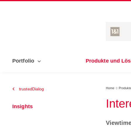
Portfolio
Produkte und Lö
Home
Produkt
trustedDialog

Inte
Insights
Viewtime