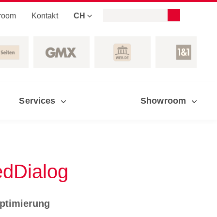
room
Kontakt
CH
Services
Showroom
tedDialog
Optimierung