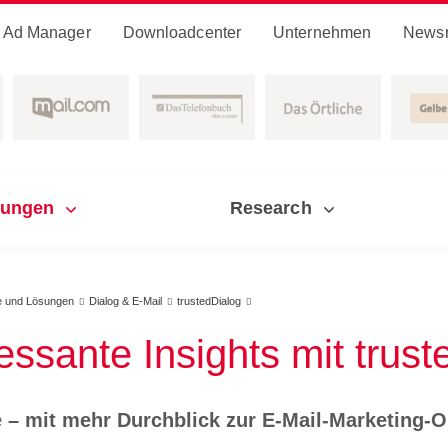
Ad Manager
Downloadcenter
Unternehmen
News
sungen
Research
e und Lösungen
Dialog & E-Mail
trustedDialog



ressante Insights mit trus
 – mit mehr Durchblick zur E-Mail-Marketing-