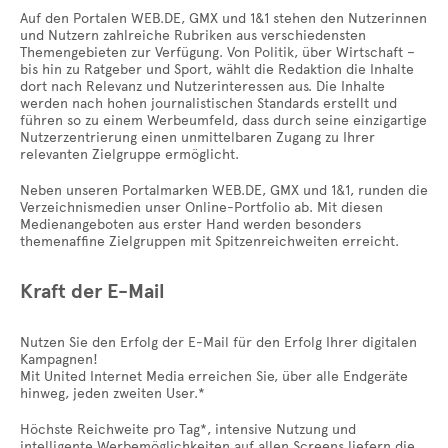
Auf den Portalen WEB.DE, GMX und 1&1 stehen den Nutzerinnen
und Nutzern zahlreiche Rubriken aus verschiedensten
Themengebieten zur Verfügung. Von Politik, über Wirtschaft –
bis hin zu Ratgeber und Sport, wählt die Redaktion die Inhalte
dort nach Relevanz und Nutzerinteressen aus. Die Inhalte
werden nach hohen journalistischen Standards erstellt und
führen so zu einem Werbeumfeld, dass durch seine einzigartige
Nutzerzentrierung einen unmittelbaren Zugang zu Ihrer
relevanten Zielgruppe ermöglicht.
Neben unseren Portalmarken WEB.DE, GMX und 1&1, runden die
Verzeichnismedien unser Online-Portfolio ab. Mit diesen
Medienangeboten aus erster Hand werden besonders
themenaffine Zielgruppen mit Spitzenreichweiten erreicht.
Kraft der E-Mail
Nutzen Sie den Erfolg der E-Mail für den Erfolg Ihrer digitalen
Kampagnen!
Mit United Internet Media erreichen Sie, über alle Endgeräte
hinweg, jeden zweiten User.*
Höchste Reichweite pro Tag*, intensive Nutzung und
intelligente Werbemöglichkeiten auf allen Screens liefern die