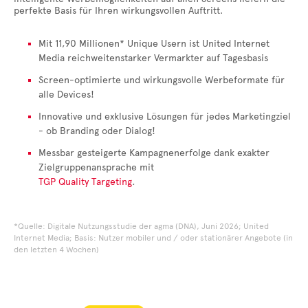
perfekte Basis für Ihren wirkungsvollen Auftritt.
Mit 11,90 Millionen* Unique Usern ist United Internet
Media reichweitenstarker Vermarkter auf Tagesbasis
Screen-optimierte und wirkungsvolle Werbeformate für
alle Devices!
Innovative und exklusive Lösungen für jedes Marketingziel
- ob Branding oder Dialog!
Messbar gesteigerte Kampagnenerfolge dank exakter
Zielgruppenansprache mit
TGP Quality Targeting
.
*Quelle: Digitale Nutzungsstudie der agma (DNA), Juni 2026; United
Internet Media; Basis: Nutzer mobiler und / oder stationärer Angebote (in
den letzten 4 Wochen)