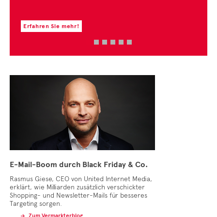
Erfahren Sie mehr!
Erfa
E-Mail-Boom durch Black Friday & Co.
Rasmus Giese, CEO von United Internet Media,
erklärt, wie Milliarden zusätzlich verschickter
Shopping- und Newsletter-Mails für besseres
Targeting sorgen.
Zum Vermarkterblog