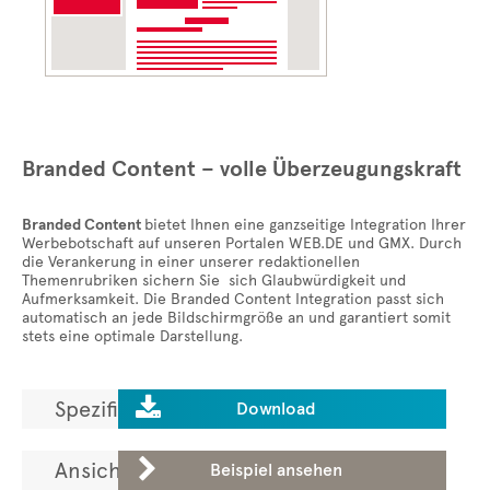
Branded Content – volle Überzeugungskraft
Branded Content
bietet Ihnen eine ganzseitige Integration Ihrer
Werbebotschaft auf unseren Portalen WEB.DE und GMX. Durch
die Verankerung in einer unserer redaktionellen
Themenrubriken sichern Sie sich Glaubwürdigkeit und
Aufmerksamkeit. Die Branded Content Integration passt sich
automatisch an jede Bildschirmgröße an und garantiert somit
stets eine optimale Darstellung.

Spezifikationen laden.
Download

Ansicht in der ADGallery.
Beispiel ansehen