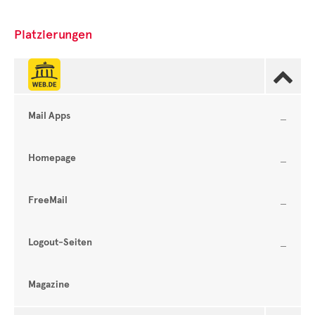
Platzierungen

Mail Apps
Homepage
FreeMail
Logout-Seiten
Magazine