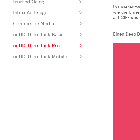
trustedDialog
In unserer z
Inbox Ad Image
wie die Umse
auf SSP- und
Commerce Media
netID Think Tank Basic
Einen Deep D
netID Think Tank Pro
netID Think Tank Mobile