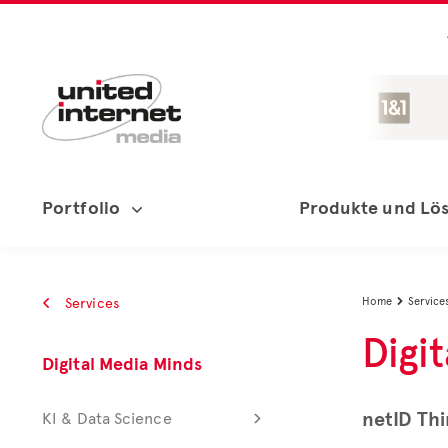
Portfolio
Produkte und Lö
Services
Home
Service

Digi
Digital Media Minds
netID Thi
KI & Data Science