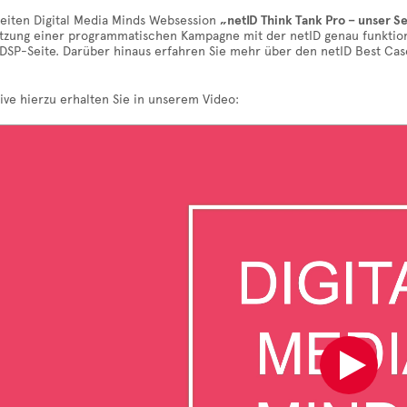
weiten Digital Media Minds Websession
„netID Think Tank Pro – unser S
tzung einer programmatischen Kampagne mit der netID genau funktionie
 DSP-Seite. Darüber hinaus erfahren Sie mehr über den netID Best Ca
ive hierzu erhalten Sie in unserem Video: