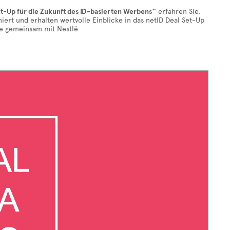
et-Up für die Zukunft des ID-basierten Werbens“
erfahren Sie,
rt und erhalten wertvolle Einblicke in das netID Deal Set-Up
se gemeinsam mit Nestlé
