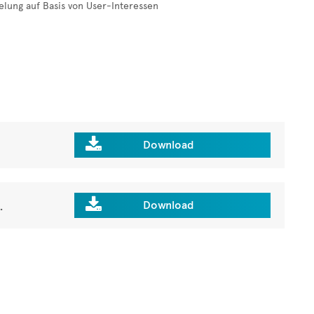
elung auf Basis von User-Interessen

Download

.
Download