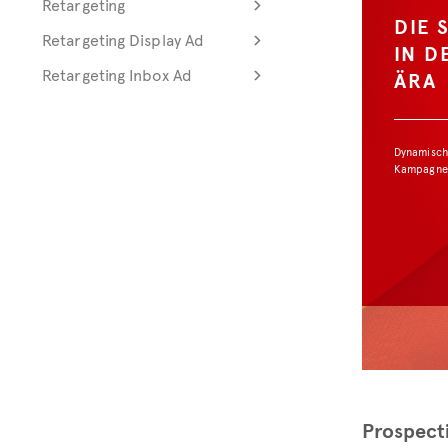
Retargeting
DIE 
Retargeting Display Ad
IN D
Retargeting Inbox Ad
ÄRA
Dynamisch
Kampagne
Prospect