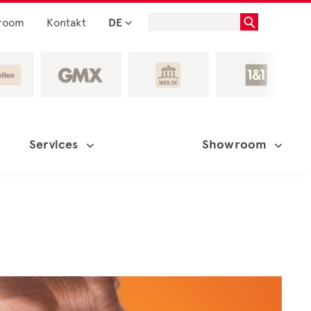
room
Kontakt
DE
Services
Showroom