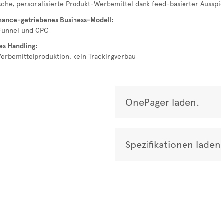
che, personalisierte Produkt-Werbemittel dank feed-basierter Ausspi
ance-getriebenes Business-Modell:
Funnel und CPC
es Handling:
erbemittelproduktion, kein Trackingverbau
OnePager laden.
Spezifikationen laden