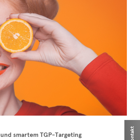
Kontakt
d und smartem TGP-Targeting