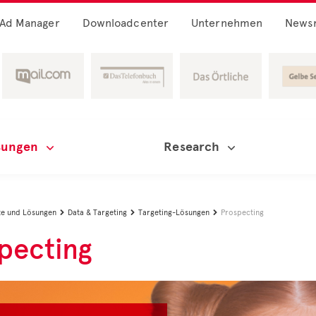
Ad Manager
Downloadcenter
Unternehmen
News
sungen
Research
e und Lösungen
Data & Targeting
Targeting-Lösungen
Prospecting



pecting