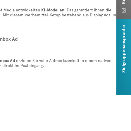
et Media entwickelten
KI-Modellen
: Das garantiert Ihnen die

! Mit diesem Werbemittel-Setup bestehend aus Display Ads und
Zielgruppenansprache
Inbox Ad
Inbox Ad
erzielen Sie volle Aufmerksamkeit in einem nativen
 direkt im Posteingang.