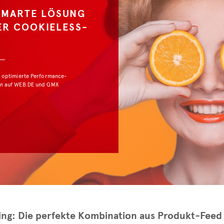
SMARTE LÖSUNG
ER COOKIELESS-
 optimierte Performance-
n auf WEB.DE und GMX
ing: Die perfekte Kombination aus Produkt-Fee