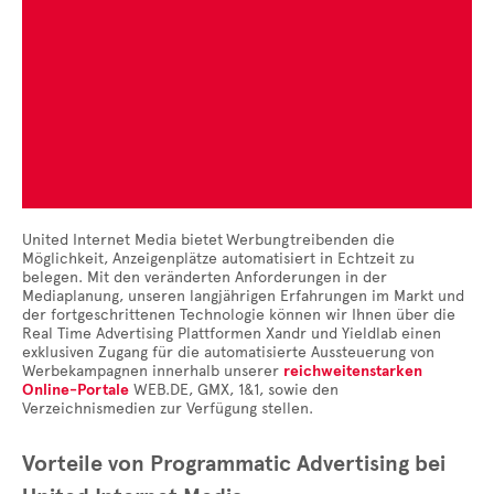
United Internet Media bietet
Werbungtreibenden die
Möglichkeit, Anzeigenplätze automatisiert in Echtzeit zu
belegen. Mit den veränderten Anforderungen in der
Mediaplanung, unseren langjährigen Erfahrungen im Markt und
der fortgeschrittenen Technologie können wir Ihnen über die
Real Time Advertising Plattformen Xandr und Yieldlab einen
exklusiven Zugang für die automatisierte Aussteuerung von
Werbekampagnen innerhalb unserer
reichweitenstarken
Online-Portale
WEB.DE, GMX, 1&1, sowie den
Verzeichnismedien zur Verfügung stellen.
Vorteile von Programmatic Advertising bei