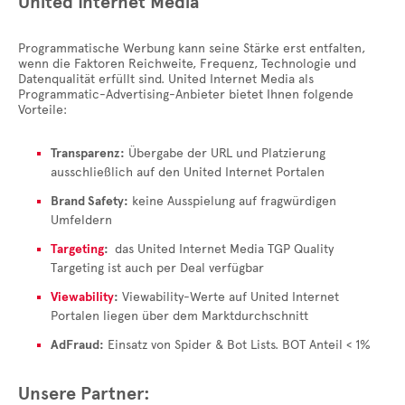
United Internet Media
Programmatische Werbung kann seine Stärke erst entfalten,
wenn die Faktoren Reichweite, Frequenz, Technologie und
Datenqualität erfüllt sind. United Internet Media als
Programmatic-Advertising-Anbieter bietet Ihnen folgende
Vorteile:
Transparenz:
Übergabe der URL und Platzierung
ausschließlich auf den United Internet Portalen
Brand Safety:
keine Ausspielung auf fragwürdigen
Umfeldern
Targeting
:
das United Internet Media TGP Quality
Targeting ist auch per Deal verfügbar
Viewability
:
Viewability-Werte auf United Internet
Portalen liegen über dem Marktdurchschnitt
AdFraud:
Einsatz von Spider & Bot Lists. BOT Anteil < 1%
Unsere Partner: