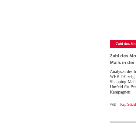
Zahl des Mo
Zahl des M
Mails in der
Analysen des I
WEB.DE zeigen:
Shopping-Mails
Umfeld für Br
Kampagnen.
von
Kay Städel