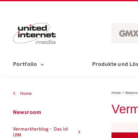
Portfolio
Produkte und Lö
Home
Home
Newsr

Verm
Newsroom
Vermarkterblog - Das ist
UIM