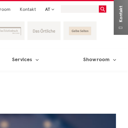
Kontakt
room
Kontakt
AT

Services
Showroom