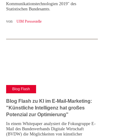
Kommunikationstechnologien 2019" des
Statistischen Bundesamts.
von
UIM Pressestelle
Blog Flash
Blog Flash zu KI im E-Mail-Marketing:
"Künstliche Intelligenz hat großes
Potenzial zur Optimierung"
In einem Whitepaper analysiert die Fokusgruppe E-
Mail des Bundesverbands Digitale Wirtschaft
(BVDW) die Möglichkeiten von künstlicher