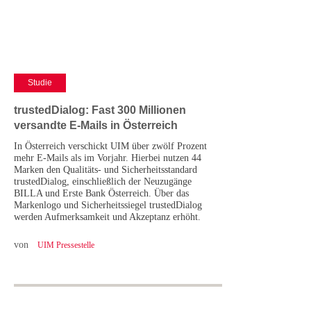
Studie
trustedDialog: Fast 300 Millionen
versandte E-Mails in Österreich
In Österreich verschickt UIM über zwölf Prozent
mehr E-Mails als im Vorjahr. Hierbei nutzen 44
Marken den Qualitäts- und Sicherheitsstandard
trustedDialog, einschließlich der Neuzugänge
BILLA und Erste Bank Österreich. Über das
Markenlogo und Sicherheitssiegel trustedDialog
werden Aufmerksamkeit und Akzeptanz erhöht.
von
UIM Pressestelle