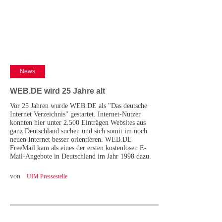
Cases
• Themen-Serien
• Kurzinterviews
News
WEB.DE wird 25 Jahre alt
Vor 25 Jahren wurde WEB.DE als "Das deutsche
Internet Verzeichnis" gestartet. Internet-Nutzer
konnten hier unter 2.500 Einträgen Websites aus
ganz Deutschland suchen und sich somit im noch
neuen Internet besser orientieren. WEB.DE
FreeMail kam als eines der ersten kostenlosen E-
Mail-Angebote in Deutschland im Jahr 1998 dazu.
von
UIM Pressestelle