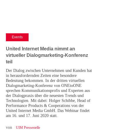
Events
United Internet Media nimmt an
virtueller Dialogmarketing-Konferenz
teil
Der Dialog zwischen Unternehmen und Kunden hat
in herausfordernden Zeiten eine besondere
Bedeutung bekommen. In der dritten virtuellen
Dialogmarketing-Konferenz von ONEtoONE
sprechen Kommunikationsprofis und Experten aus
der Dialogpraxis über die neuesten Trends und
Technologien. Mit dabei: Holger Schibbe, Head of
Performance Products & Cooperations von der
United Internet Media GmbH. Das Webinar findet
am 16. und 17. Juni 2020 statt.
von
UIM Pressestelle