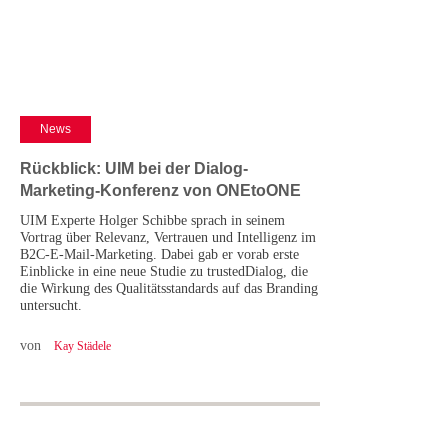
News
Rückblick: UIM bei der Dialog-
Marketing-Konferenz von ONEtoONE
UIM Experte Holger Schibbe sprach in seinem
Vortrag über Relevanz, Vertrauen und Intelligenz im
B2C-E-Mail-Marketing. Dabei gab er vorab erste
Einblicke in eine neue Studie zu trustedDialog, die
die Wirkung des Qualitätsstandards auf das Branding
untersucht.
von
Kay Städele