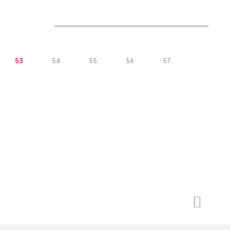
53
54
55
56
57
