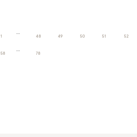
...
1
48
49
50
51
52
...
58
78