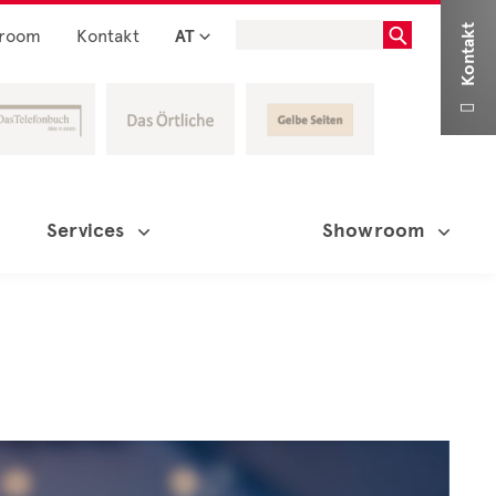
Kontakt
room
Kontakt
AT

Services
Showroom