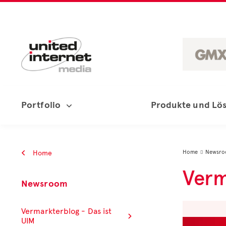
Portfolio
Produkte und Lö
Home
Home
Newsr

Verm
Newsroom
Vermarkterblog - Das ist
UIM