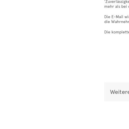
'Zuverlässigk
mehr als bei 
Die E-Mail wi
die Wahrnehm
Die komplette
Weiter