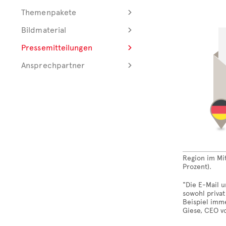
Themenpakete
Bildmaterial
Pressemitteilungen
Ansprechpartner
Region im Mit
Prozent).
"Die E-Mail u
sowohl privat
Beispiel imm
Giese, CEO v