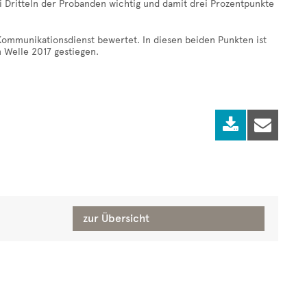
zwei Dritteln der Probanden wichtig und damit drei Prozentpunkte
 Kommunikationsdienst bewertet. In diesen beiden Punkten ist
 Welle 2017 gestiegen.


zur Übersicht