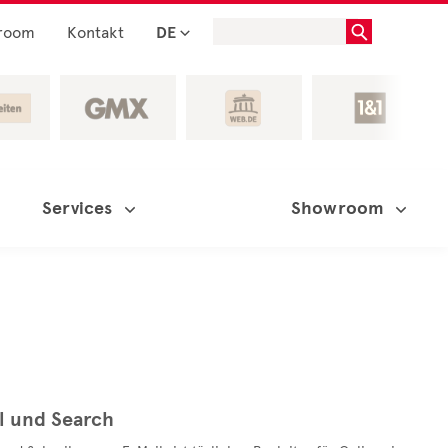
room
Kontakt
DE
Services
Showroom
al und Search