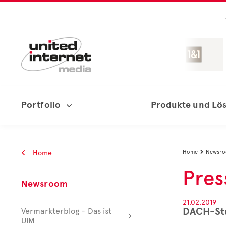
Portfolio
Produkte und Lö
Home
Home
Newsr

Pres
Newsroom
21.02.2019
DACH-Stud
Vermarkterblog - Das ist
UIM