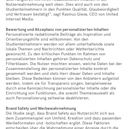
Nutzerwahrnehmung weit oben. Dies wird auch von den
Studienteilnehmern in den Punkten Qualität, Glaubwürdigkeit
und Vertrauen bestätigt", sagt Rasmus Giese, CEO von United
Internet Media.
Bewertung und Akzeptanz von personalisierten Inhalten
Personalisierte redaktionelle Beiträge als Inspiration und
Orientierungshilfe sind willkommen: Von den
Studienteilnehmern werden vor allem unterhaltende sowie
lokale Themen und Nachrichten oder Wetterberichte
gewünscht. Zu den kritischen Punkten im Rahmen von
personalisierten Inhalten gehören Datenschutz und
Filterblasen. Die Nutzer möchten wissen, welche Daten bei der
Zusammenstellung der personalisierten Inhalte konkret
gesammelt werden und stets Herr dieser Daten und Inhalte
bleiben. Diese Bedenken können von den Anbietern aufgelöst
werden, indem sie für Transparenz sorgen, beispielsweise
durch eine Kennzeichnung personalisierter Inhalte oder die
Einrichtung von Funktionen, die sowohl Themenauswahl als
auch Personalisierung zeitweise deaktivieren.
Brand Safety und Werbewahrnehmung
Die Studie zeigt, dass Brand Safety aus Nutzersicht sich aus
dem Zusammenspiel von Umfeld, Kreation und dazu passenden
Werbeformaten und -botschaften ergibt. Diese Faktoren
entscheiden über die Wahrnehmung einer Anzeige durch die