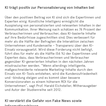
KI trägt positiv zur Personalisierung von Inhalten bei
Über den positiven Beitrag von KI sind sich die Expertinnen und
Experten einig: Künstliche Intelligenz ermöglicht die
Ausspielung von personalisierten und relevanten Inhalten in der
Kommunikation. Ihrer Meinung nach schätzen es 76 Prozent der
Verbraucherinnen und Verbraucher, dass KI-basierte Inhalte
auf ihre Bedürfnisse zugeschnitten sind. Dies verbessert für
mehr als die Hälfte der Befragten die Interaktion zwischen
Unternehmen und Kundenseite – Transparenz über den KI-
Einsatz vorausgesetzt. Wird diese Forderung nicht befolgt,
führt dies für mehr als die Hälfte (56 %) der Expertinnen und
Experten dazu, dass Verbraucherinnen und Verbraucher
gegenüber KI-generierten Inhalten in den nächsten Jahren
misstrauischer werden. “Wenn allerdings intelligente,
maßgeschneiderte relevante Marketing-Inhalte durch den
Einsatz von KI-Tools entstehen, wird die Kundenzufriedenheit
und -bindung steigen und es kommt über bessere
Konversionsraten zu einem höherem ROI für die
Unternehmen”, sagt Prof. Harald Eichsteller, Mitherausgeber
und Autor der Studienreihe seit 2012.
KI verstärkt die Gefahr von Fake News sowie