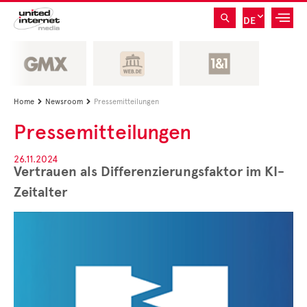
DE
Home
Newsroom
Pressemitteilungen


Pressemitteilungen
26.11.2024
Vertrauen als Differenzierungsfaktor im KI-
Zeitalter