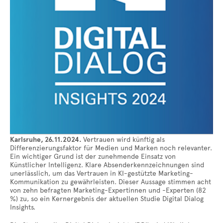
Karlsruhe, 26.11.2024.
Vertrauen wird künftig als
Differenzierungsfaktor für Medien und Marken noch relevanter.
Ein wichtiger Grund ist der zunehmende Einsatz von
Künstlicher Intelligenz. Klare Absenderkennzeichnungen sind
unerlässlich, um das Vertrauen in KI-gestützte Marketing-
Kommunikation zu gewährleisten. Dieser Aussage stimmen acht
von zehn befragten Marketing-Expertinnen und -Experten (82
%) zu, so ein Kernergebnis der aktuellen Studie Digital Dialog
Insights.