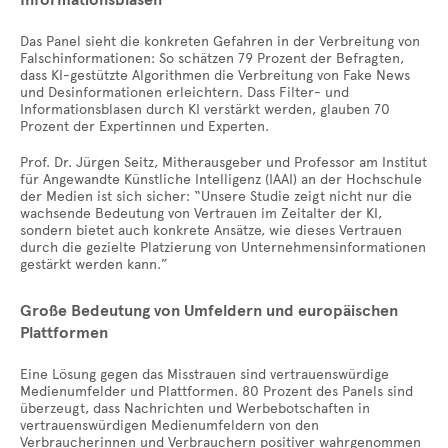
Informationsblasen
Das Panel sieht die konkreten Gefahren in der Verbreitung von
Falschinformationen: So schätzen 79 Prozent der Befragten,
dass KI-gestützte Algorithmen die Verbreitung von Fake News
und Desinformationen erleichtern. Dass Filter- und
Informationsblasen durch KI verstärkt werden, glauben 70
Prozent der Expertinnen und Experten.
Prof. Dr. Jürgen Seitz, Mitherausgeber und Professor am Institut
für Angewandte Künstliche Intelligenz (IAAI) an der Hochschule
der Medien ist sich sicher: “Unsere Studie zeigt nicht nur die
wachsende Bedeutung von Vertrauen im Zeitalter der KI,
sondern bietet auch konkrete Ansätze, wie dieses Vertrauen
durch die gezielte Platzierung von Unternehmensinformationen
gestärkt werden kann.”
Große Bedeutung von Umfeldern und europäischen
Plattformen
Eine Lösung gegen das Misstrauen sind vertrauenswürdige
Medienumfelder und Plattformen. 80 Prozent des Panels sind
überzeugt, dass Nachrichten und Werbebotschaften in
vertrauenswürdigen Medienumfeldern von den
Verbraucherinnen und Verbrauchern positiver wahrgenommen