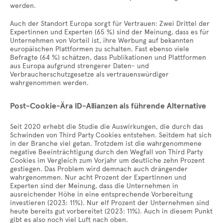
werden.
Auch der Standort Europa sorgt für Vertrauen: Zwei Drittel der
Expertinnen und Experten (65 %) sind der Meinung, dass es für
Unternehmen von Vorteil ist, ihre Werbung auf bekannten
europäischen Plattformen zu schalten. Fast ebenso viele
Befragte (64 %) schätzen, dass Publikationen und Plattformen
aus Europa aufgrund strengerer Daten- und
Verbraucherschutzgesetze als vertrauenswürdiger
wahrgenommen werden.
Post-Cookie-Ära ID-Allianzen als führende Alternative
Seit 2020 erhebt die Studie die Auswirkungen, die durch das
Schwinden von Third Party Cookies entstehen. Seitdem hat sich
in der Branche viel getan. Trotzdem ist die wahrgenommene
negative Beeinträchtigung durch den Wegfall von Third Party
Cookies im Vergleich zum Vorjahr um deutliche zehn Prozent
gestiegen. Das Problem wird demnach auch drängender
wahrgenommen. Nur acht Prozent der Expertinnen und
Experten sind der Meinung, dass die Unternehmen in
ausreichender Höhe in eine entsprechende Vorbereitung
investieren (2023: 11%). Nur elf Prozent der Unternehmen sind
heute bereits gut vorbereitet (2023: 11%). Auch in diesem Punkt
gibt es also noch viel Luft nach oben.