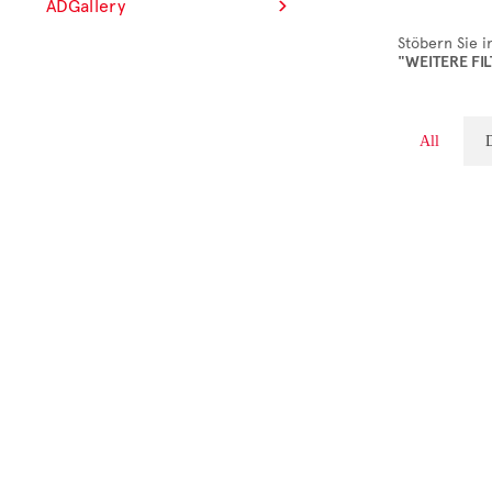
ADGallery
Stöbern Sie i
"WEITERE FI
All