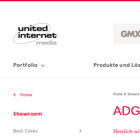
Portfolio
Produkte und Lö
Home
Home
Showr

ADGa
Showroom
Best Cases
Herzlich w