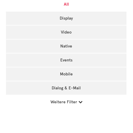
All
Display
Video
Native
Events
Mobile
Dialog & E-Mail
Weitere Filter
