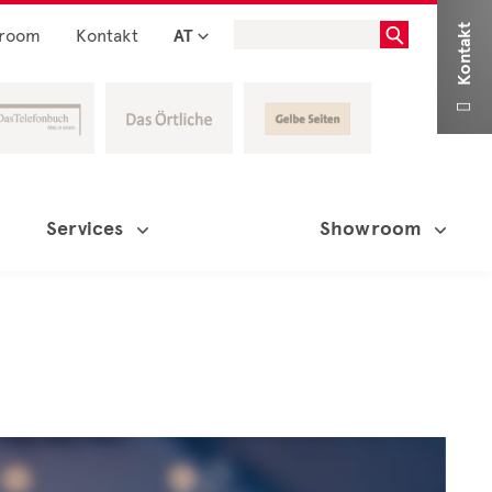
Kontakt
room
Kontakt
AT

Services
Showroom