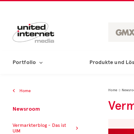
Portfolio
Produkte und Lö
Home
Home
Newsr

Verm
Newsroom
Vermarkterblog - Das ist
UIM