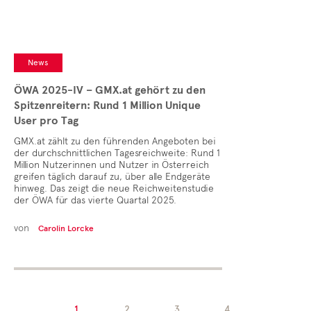
News
ÖWA 2025-IV – GMX.at gehört zu den
Spitzenreitern: Rund 1 Million Unique
User pro Tag
GMX.at zählt zu den führenden Angeboten bei
der durchschnittlichen Tagesreichweite: Rund 1
Million Nutzerinnen und Nutzer in Österreich
greifen täglich darauf zu, über alle Endgeräte
hinweg. Das zeigt die neue Reichweitenstudie
der ÖWA für das vierte Quartal 2025.
von
Carolin Lorcke
1
2
3
4