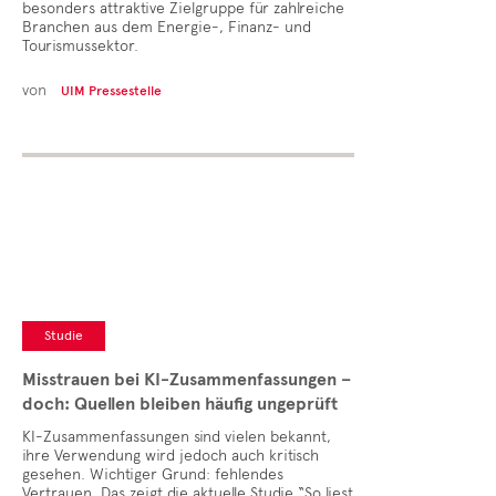
besonders attraktive Zielgruppe für zahlreiche
Branchen aus dem Energie-, Finanz- und
Tourismussektor.
von
UIM Pressestelle
Studie
Misstrauen bei KI-Zusammenfassungen –
doch: Quellen bleiben häufig ungeprüft
KI-Zusammenfassungen sind vielen bekannt,
ihre Verwendung wird jedoch auch kritisch
gesehen. Wichtiger Grund: fehlendes
Vertrauen. Das zeigt die aktuelle Studie “So liest