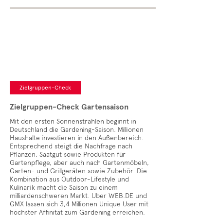
Zielgruppen-Check
Zielgruppen-Check Gartensaison
Mit den ersten Sonnenstrahlen beginnt in
Deutschland die Gardening-Saison. Millionen
Haushalte investieren in den Außenbereich.
Entsprechend steigt die Nachfrage nach
Pflanzen, Saatgut sowie Produkten für
Gartenpflege, aber auch nach Gartenmöbeln,
Garten- und Grillgeräten sowie Zubehör. Die
Kombination aus Outdoor-Lifestyle und
Kulinarik macht die Saison zu einem
milliardenschweren Markt. Über WEB.DE und
GMX lassen sich 3,4 Millionen Unique User mit
höchster Affinität zum Gardening erreichen.