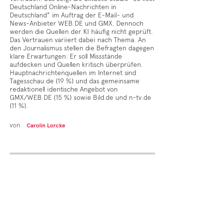
Deutschland Online-Nachrichten in
Deutschland” im Auftrag der E-Mail- und
News-Anbieter WEB.DE und GMX. Dennoch
werden die Quellen der KI häufig nicht geprüft.
Das Vertrauen variiert dabei nach Thema. An
den Journalismus stellen die Befragten dagegen
klare Erwartungen: Er soll Missstände
aufdecken und Quellen kritisch überprüfen.
Hauptnachrichtenquellen im Internet sind
Tagesschau.de (19 %) und das gemeinsame
redaktionell identische Angebot von
GMX/WEB.DE (15 %) sowie Bild.de und n-tv.de
(11 %).
von
Carolin Lorcke