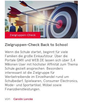
Cases
• Themen-Serien
• Kurzinterviews
Zielgruppen-Check
Zielgruppen-Check Back to School
Wenn die Schule startet, beginnt für viele
Familien die große Einkaufstour. Über die
Portale GMX und WEB.DE lassen sich über 3,4
Millionen User mit höchster Affinität zum Thema
Schule gezielt ansprechen. Besonders
interessant ist die Zielgruppe für
Werbetreibende im Einzelhandel rund um
Schulbedarf, Spielwaren, Consumer Electronics,
Mode- und Sportartikel, Möbel sowie
Finanzdienstleistungen.
von
Carolin Lorcke