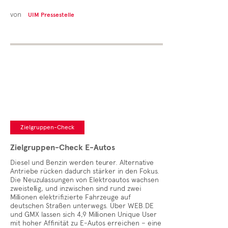
von
UIM Pressestelle
Zielgruppen-Check
Zielgruppen-Check E-Autos
Diesel und Benzin werden teurer. Alternative
Antriebe rücken dadurch stärker in den Fokus.
Die Neuzulassungen von Elektroautos wachsen
zweistellig, und inzwischen sind rund zwei
Millionen elektrifizierte Fahrzeuge auf
deutschen Straßen unterwegs. Über WEB.DE
und GMX lassen sich 4,9 Millionen Unique User
mit hoher Affinität zu E-Autos erreichen – eine