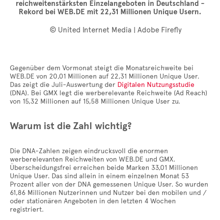
reichweitenstärksten Einzelangeboten in Deutschland -
Rekord bei WEB.DE mit 22,31 Millionen Unique Usern.
© United Internet Media | Adobe Firefly
Gegenüber dem Vormonat steigt die Monatsreichweite bei
WEB.DE von 20,01 Millionen auf 22,31 Millionen Unique User.
Das zeigt die Juli-Auswertung der
Digitalen Nutzungsstudie
(DNA). Bei GMX legt die werberelevante Reichweite (Ad Reach)
von 15,32 Millionen auf 15,58 Millionen Unique User zu.
Warum ist die Zahl wichtig?
Die DNA-Zahlen zeigen eindrucksvoll die enormen
werberelevanten Reichweiten von WEB.DE und GMX.
Überscheidungsfrei erreichen beide Marken 33,01 Millionen
Unique User. Das sind allein in einem einzelnen Monat 53
Prozent aller von der DNA gemessenen Unique User. So wurden
61,86 Millionen Nutzerinnen und Nutzer bei den mobilen und /
oder stationären Angeboten in den letzten 4 Wochen
registriert.