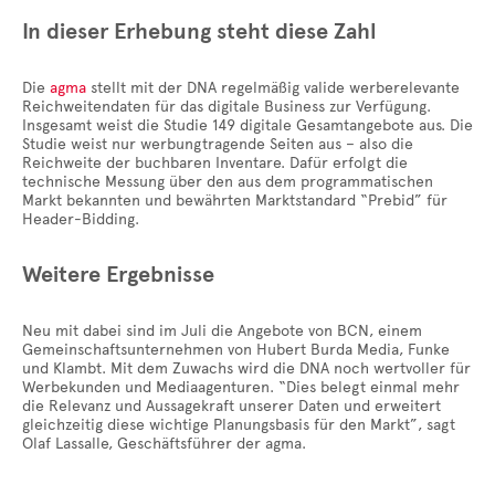
In dieser Erhebung steht diese Zahl
Die
agma
stellt mit der DNA regelmäßig valide werberelevante
Reichweitendaten für das digitale Business zur Verfügung.
Insgesamt weist die Studie 149 digitale Gesamtangebote aus. Die
Studie weist nur werbungtragende Seiten aus – also die
Reichweite der buchbaren Inventare. Dafür erfolgt die
technische Messung über den aus dem programmatischen
Markt bekannten und bewährten Marktstandard “Prebid” für
Header-Bidding.
Weitere Ergebnisse
Neu mit dabei sind im Juli die Angebote von BCN, einem
Gemeinschaftsunternehmen von Hubert Burda Media, Funke
und Klambt. Mit dem Zuwachs wird die DNA noch wertvoller für
Werbekunden und Mediaagenturen. “Dies belegt einmal mehr
die Relevanz und Aussagekraft unserer Daten und erweitert
gleichzeitig diese wichtige Planungsbasis für den Markt”, sagt
Olaf Lassalle, Geschäftsführer der agma.