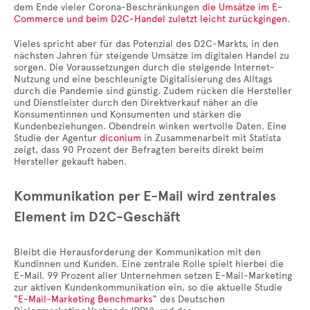
dem Ende vieler Corona-Beschränkungen
die Umsätze im E-
Commerce und beim D2C-Handel zuletzt leicht zurückgingen
.
Vieles spricht aber für das Potenzial des D2C-Markts, in den
nächsten Jahren für steigende Umsätze im digitalen Handel zu
sorgen. Die Voraussetzungen durch die steigende Internet-
Nutzung und eine beschleunigte Digitalisierung des Alltags
durch die Pandemie sind günstig. Zudem rücken die Hersteller
und Dienstleister durch den Direktverkauf näher an die
Konsumentinnen und Konsumenten und stärken die
Kundenbeziehungen. Obendrein winken wertvolle Daten. Eine
Studie der Agentur
diconium
in Zusammenarbeit mit Statista
zeigt, dass 90 Prozent der Befragten bereits direkt beim
Hersteller gekauft haben.
Kommunikation per E-Mail wird zentrales
Element im D2C-Geschäft
Bleibt die Herausforderung der Kommunikation mit den
Kundinnen und Kunden. Eine zentrale Rolle spielt hierbei die
E-Mail. 99 Prozent aller Unternehmen setzen E-Mail-Marketing
zur aktiven Kundenkommunikation ein, so die aktuelle Studie
"
E-Mail-Marketing Benchmarks
“ des Deutschen