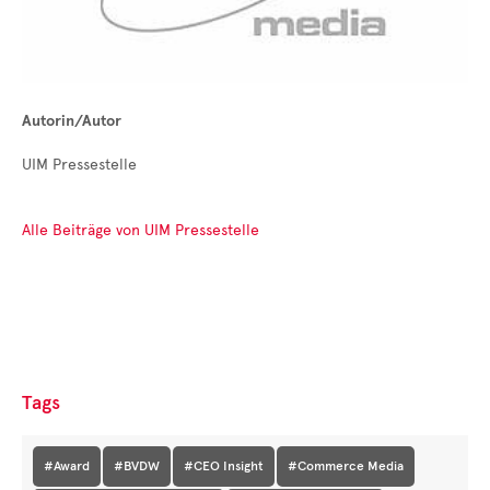
Autorin/Autor
UIM Pressestelle
Alle Beiträge von UIM Pressestelle
Tags
#Award
#BVDW
#CEO Insight
#Commerce Media