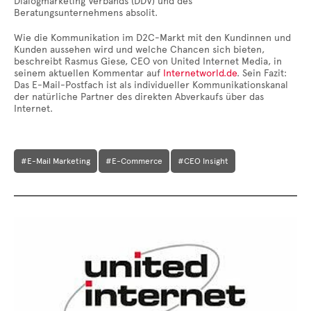
Dialogmarketing Verbands (DDV) und des
Beratungsunternehmens absolit.
Wie die Kommunikation im D2C-Markt mit den Kundinnen und
Kunden aussehen wird und welche Chancen sich bieten,
beschreibt Rasmus Giese, CEO von United Internet Media, in
seinem aktuellen Kommentar auf
Internetworld.de
. Sein Fazit:
Das E-Mail-Postfach ist als individueller Kommunikationskanal
der natürliche Partner des direkten Abverkaufs über das
Internet.
#E-Mail Marketing
#E-Commerce
#CEO Insight