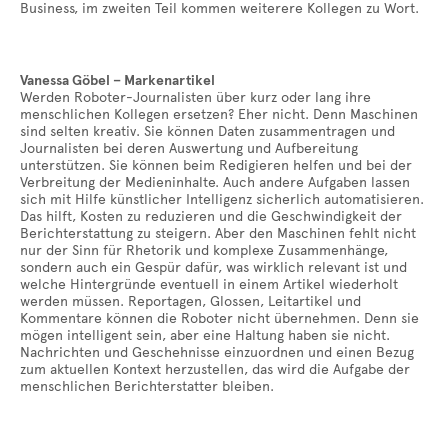
Business, im zweiten Teil kommen weiterere Kollegen zu Wort.
Vanessa Göbel – Markenartikel
Werden Roboter-Journalisten über kurz oder lang ihre
menschlichen Kollegen ersetzen? Eher nicht. Denn Maschinen
sind selten kreativ. Sie können Daten zusammentragen und
Journalisten bei deren Auswertung und Aufbereitung
unterstützen. Sie können beim Redigieren helfen und bei der
Verbreitung der Medieninhalte. Auch andere Aufgaben lassen
sich mit Hilfe künstlicher Intelligenz sicherlich automatisieren.
Das hilft, Kosten zu reduzieren und die Geschwindigkeit der
Berichterstattung zu steigern. Aber den Maschinen fehlt nicht
nur der Sinn für Rhetorik und komplexe Zusammenhänge,
sondern auch ein Gespür dafür, was wirklich relevant ist und
welche Hintergründe eventuell in einem Artikel wiederholt
werden müssen. Reportagen, Glossen, Leitartikel und
Kommentare können die Roboter nicht übernehmen. Denn sie
mögen intelligent sein, aber eine Haltung haben sie nicht.
Nachrichten und Geschehnisse einzuordnen und einen Bezug
zum aktuellen Kontext herzustellen, das wird die Aufgabe der
menschlichen Berichterstatter bleiben.