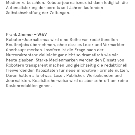
Medien zu bezahlen. Roboterjournalismus ist dann lediglich die
Automatisierung der bereits seit Jahren laufenden
Selbstabschaffung der Zeitungen.
Frank Zimmer – W&V
Roboter-Journalismus wird eine Reihe von redaktionellen
Routinejobs übernehmen, ohne dass es Leser und Vermarkter
überhaupt merken. Insofern ist die Frage nach der
Nutzerakzeptanz vielleicht gar nicht so dramatisch wie wir
heute glauben. Starke Medienmarken werden den Einsatz von
Robotern transparent machen und gleichzeitig die redaktionell
freiwerdenden Kapazitäten für neue innovative Formate nutzen.
Davon hätten alle etwas: Leser, Publisher, Werbekunden und
Journalisten. Realistischerweise wird es aber sehr oft um reine
Kostenreduktion gehen.