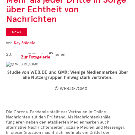
Cases
über Echtheit von
• Themen-Serien
• Kurzinterviews
Nachrichten
News
von
Kay Städele
20. Januar 2022
|
Teilen

Zur Fotogalerie
Studie von WEB.DE und GMX: Wenige Medienmarken über
alle Nutzergruppen hinweg stark vertreten.
© WEB.DE/GMX
Die Corona-Pandemie stellt das Vertrauen in Online-
Nachrichten auf den Prüfstand. Als Nachrichtenkanäle
fungieren neben den etablierten Medienmarken auch
alternative Nachrichtenseiten, soziale Medien und Messenger.
In dieser Situation macht sich mehr als ein Drittel der