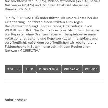
Nachrichtenseiten (36,1 %), Videoplattformen (33,6 %), soziale
Netzwerke (31,4 %) und Gruppen-Chats auf Messenger-
Diensten (26,5 %).
"Bei WEB.DE und GMX unterstützen wir unsere Leser bei der
Orientierung und fahren einen strikten Kurs gegen
Desinformation", sagt Thomas Rebbe, Chefredakteur von
WEB.DE und GMX. "Im Rahmen der Journalism Trust Initiative
von Reporter ohne Grenzen haben wir beispielsweise unser
redaktionelles Leitbild und Regelwerk zusammengefasst und
veröffentlicht. Außerdem veröffentlichen wir wöchentliche
Faktenchecks in Zusammenarbeit mit dem Recherche-
Netzwerk CORRECTIV."
#WEB.DE
#GMX
#Journalismus
#Redaktion
#Studien
Autorin/Autor