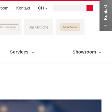
Kontakt
room
Kontakt
CH

Services
Showroom