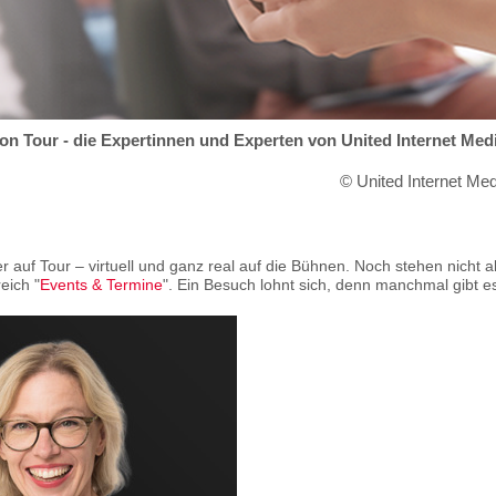
on Tour - die Expertinnen und Experten von United Internet Medi
© United Internet Med
r auf Tour – virtuell und ganz real auf die Bühnen. Noch stehen nicht all
eich "
Events & Termine
". Ein Besuch lohnt sich, denn manchmal gibt es