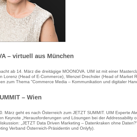
 – virtuell aus München
acht ab 14. März die dreitägige MOONOVA. UIM ist mit einer Mastercla
in Lorenz (Head of E-Commerce), Wenzel Drechsler (Head of Market 
hen zum Thema "Commerce Media – Kommunikation und digitaler Handel
UMMIT – Wien
0. März geht es nach Österreich zum JETZT SUMMIT. UIM Experte Alw
en Keynote „Herausforderungen und Lösungen bei der Addressability ohn
iskussion: „JETZT Data Driven Marketing – Datenkraken ohne Daten?“ 
ting Verband Österreich-Präsidentin und Onlyfy).