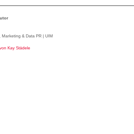
utor
, Marketing & Data PR | UIM
 von Kay Städele