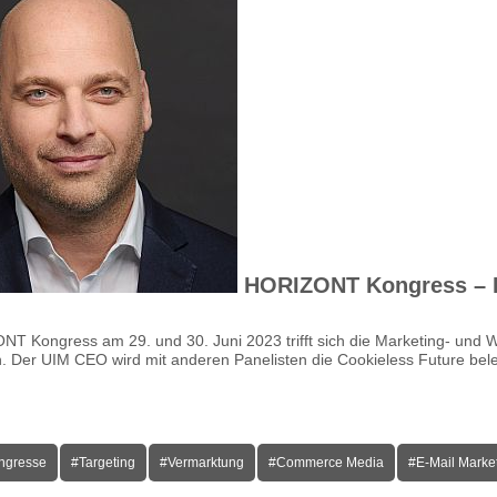
HORIZONT Kongress – F
T Kongress am 29. und 30. Juni 2023 trifft sich die Marketing- und W
 Der UIM CEO wird mit anderen Panelisten die Cookieless Future beleu
ngresse
#Targeting
#Vermarktung
#Commerce Media
#E-Mail Marke