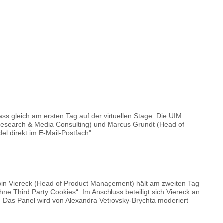
ss gleich am ersten Tag auf der virtuellen Stage. Die UIM
Research & Media Consulting) und Marcus Grundt (Head of
 direkt im E-Mail-Postfach".
in Viereck (Head of Product Management) hält am zweiten Tag
e Third Party Cookies“. Im Anschluss beteiligt sich Viereck an
Das Panel wird von Alexandra Vetrovsky-Brychta moderiert