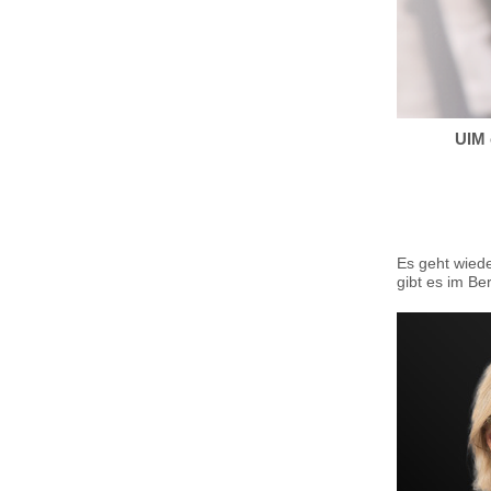
UIM 
Es geht wiede
gibt es im Ber