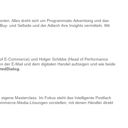
forten. Alles dreht sich um Programmatic Advertising und das
y- und Sellside und der Adtech ihre Insights vermitteln. Mit
ad of E-Commerce) und Holger Schibbe (Head of Performance
 der E-Mail und dem digitalen Handel aufzeigen und wie beide
ustedDialog.
eigene Masterclass. Im Fokus steht das Intelligente Postfach
mmerce-Media-Lösungen vorstellen, mit denen Händler direkt