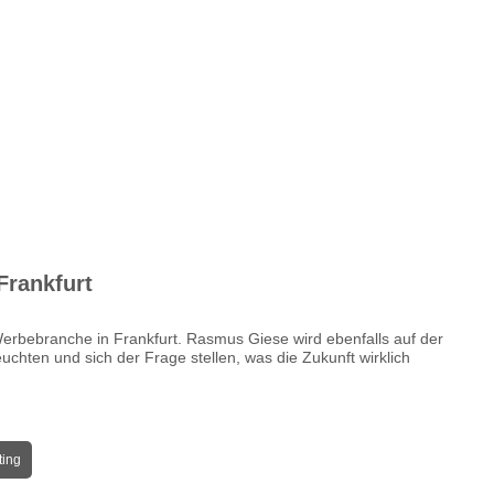
rankfurt
erbebranche in Frankfurt. Rasmus Giese wird ebenfalls auf der
chten und sich der Frage stellen, was die Zukunft wirklich
ting