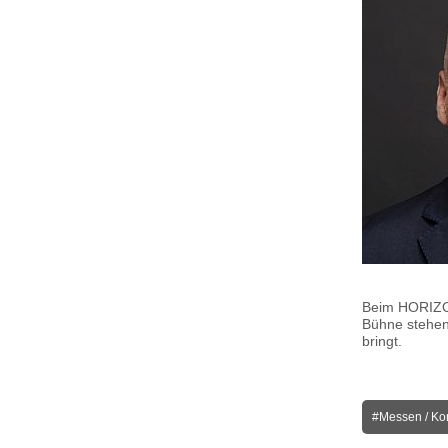
Beim HORIZON
Bühne stehen.
bringt.
#Messen / Ko