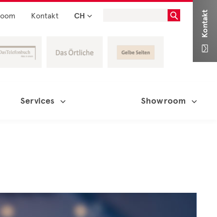
Kontakt
room
Kontakt
CH

Services
Showroom