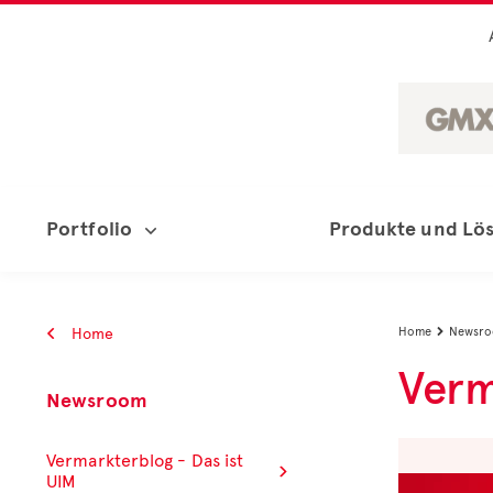
Portfolio
Produkte und Lö
Home
Home
Newsr

Verm
Newsroom
Vermarkterblog - Das ist
UIM