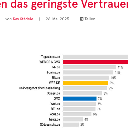
n das geringste Vertraue
von
Kay Städele
|
26. Mai 2025
|
Teilen
