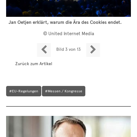
Jan Oetjen erklärt, warum die Ära des Cookies endet.
© United Internet Media


Bild 3 von 13
Zurück zum Artikel
#EU-Regelungen
#Messen / Kongresse