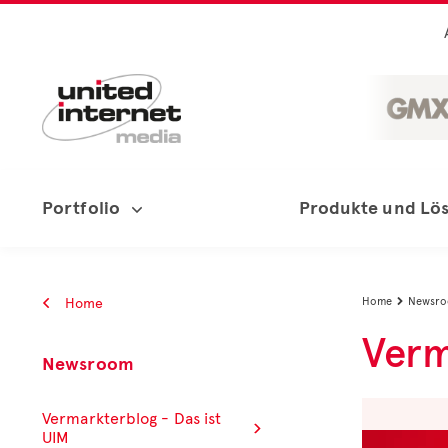
Portfolio
Produkte und Lö
Home
Home
Newsr

Verm
Newsroom
Vermarkterblog - Das ist
UIM