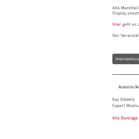
Alle Marktte
Display sowo
Hier
geht es 
Der Veranstal
#Vermarktun
Autorin/A
Kay Städele
Expert Media,
Alle Beiträge