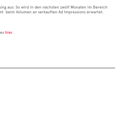
ing aus: So wird in den nächsten zwölf Monaten im Bereich
ent beim Volumen an verkauften Ad Impressions erwartet.
 es
hier
.