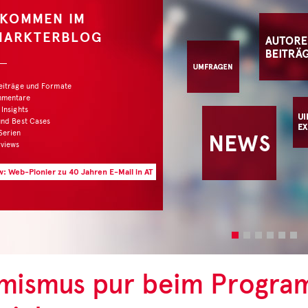
mismus pur beim Program