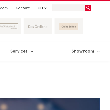
room
Kontakt
CH
Services
Showroom