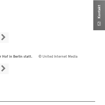
Kontakt


 Hof in Berlin statt.
© United Internet Media
