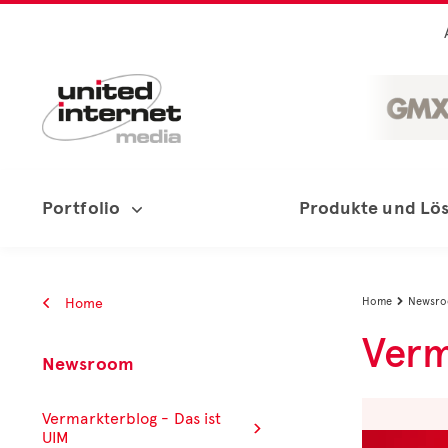
Portfolio
Produkte und Lö
Home
Home
Newsr

Verm
Newsroom
Vermarkterblog - Das ist
UIM