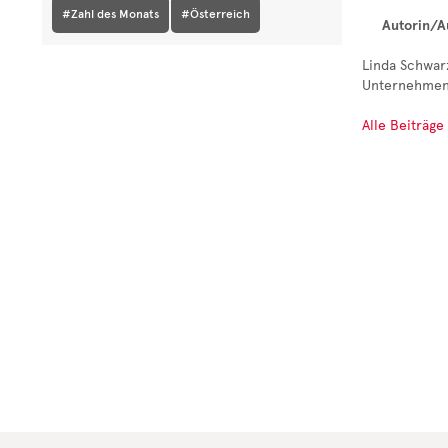
#Zahl des Monats
#Österreich
Autorin/A
Linda Schwar
Unternehmen
Alle Beiträge