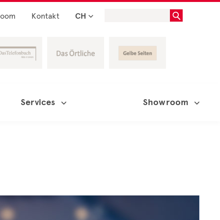
room
Kontakt
CH
Services
Showroom