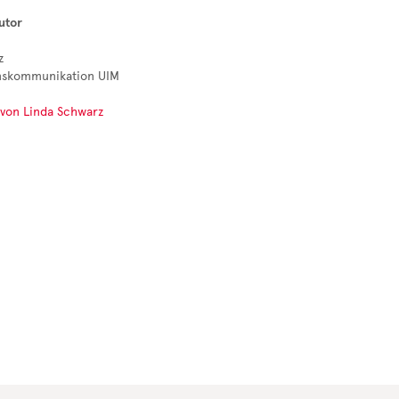
utor
z
skommunikation UIM
 von Linda Schwarz